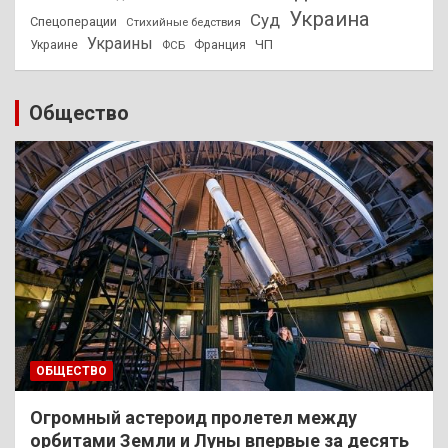
Украина
Суд
Спецоперации
Стихийные бедствия
Украины
ЧП
Украине
ФСБ
Франция
Общество
ОБЩЕСТВО
Огромный астероид пролетел между
орбитами Земли и Луны впервые за десять