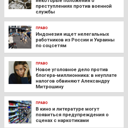
некоторые положения о
преступлениях против военной
службы
ПРАВО
Индонезия ищет нелегальных
работников из России и Украины
по соцсетям
ПРАВО
Новое уголовное дело против
блогера-миллионника: в неуплате
налогов обвиняют Александру
Митрошину
ПРАВО
В кино и литературе могут
появиться предупреждения о
сценах с наркотиками