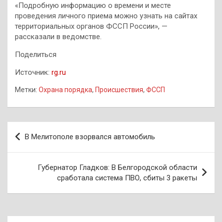
«Подробную информацию о времени и месте
проведения личного приема можно узнать на сайтах
территориальных органов ФССП России», —
рассказали в ведомстве.
Поделиться
Источник:
rg.ru
Метки:
Охрана порядка
,
Происшествия
,
ФССП
Навигация
В Мелитополе взорвался автомобиль
по
записям
Губернатор Гладков: В Белгородской области
сработала система ПВО, сбиты 3 ракеты