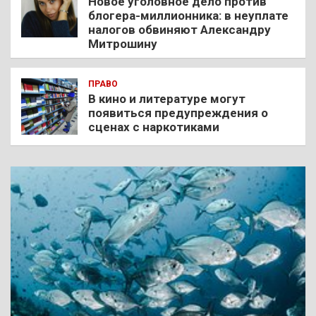
Новое уголовное дело против
блогера-миллионника: в неуплате
налогов обвиняют Александру
Митрошину
ПРАВО
В кино и литературе могут
появиться предупреждения о
сценах с наркотиками