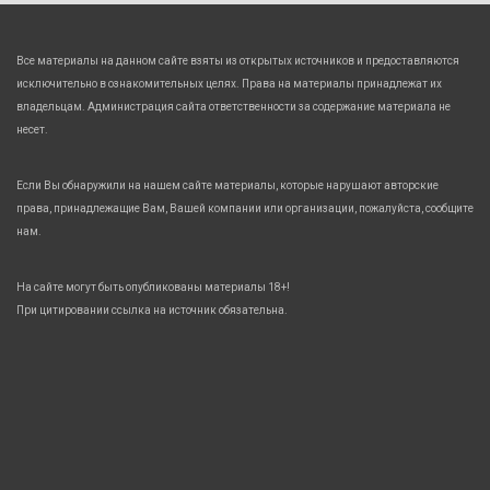
Все материалы на данном сайте взяты из открытых источников и предоставляются
исключительно в ознакомительных целях. Права на материалы принадлежат их
владельцам. Администрация сайта ответственности за содержание материала не
несет.
Если Вы обнаружили на нашем сайте материалы, которые нарушают авторские
права, принадлежащие Вам, Вашей компании или организации, пожалуйста, сообщите
нам.
На сайте могут быть опубликованы материалы 18+!
При цитировании ссылка на источник обязательна.