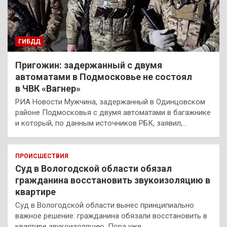
ГИБДД
Пригожин: задержанный с двумя
автоматами в Подмосковье не состоял
в ЧВК «Вагнер»
РИА Новости Мужчина, задержанный в Одинцовском
районе Подмосковья с двумя автоматами в багажнике
и который, по данным источников РБК, заявил,…
ПРОИСШЕСТВИЯ
Суд в Вологодской области обязал
гражданина восстановить звукоизоляцию в
квартире
Суд в Вологодской области вынес принципиально
важное решение: гражданина обязали восстановить в
квартире звукоизоляцию. Пора уже…