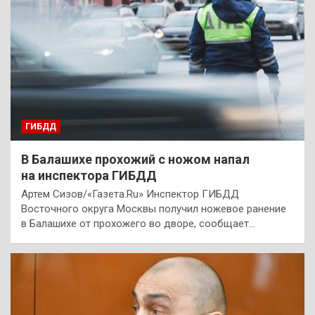
ГИБДД
В Балашихе прохожий с ножом напал
на инспектора ГИБДД
Артем Сизов/«Газета.Ru» Инспектор ГИБДД
Восточного округа Москвы получил ножевое ранение
в Балашихе от прохожего во дворе, сообщает…