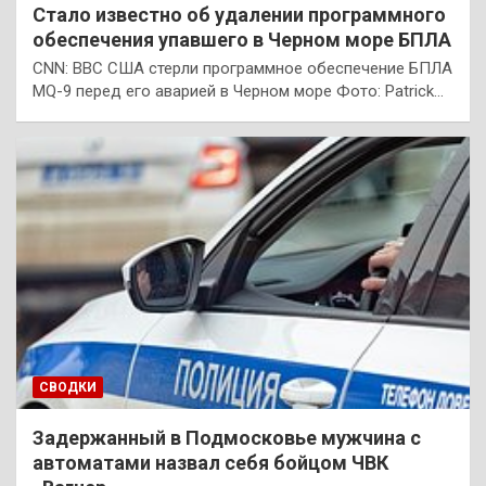
Стало известно об удалении программного
обеспечения упавшего в Черном море БПЛА
CNN: ВВС США стерли программное обеспечение БПЛА
MQ-9 перед его аварией в Черном море Фото: Patrick…
СВОДКИ
Задержанный в Подмосковье мужчина с
автоматами назвал себя бойцом ЧВК