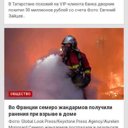
В Татарстане похожий на VIP-клиента банка дворник
похитил 30 миллионов рублей со счета Фото: Евгений
Зайцев…
ОБЩЕСТВО
Во Франции семеро жандармов получили
ранения при взрыве в доме
Фото: Global Look Press/Keystone Press Agency/Aurelien
Morissard Семеро жандармов пострадали в результате