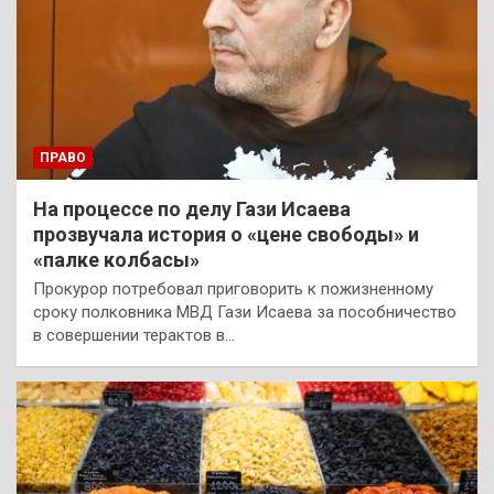
ПРАВО
На процессе по делу Гази Исаева
прозвучала история о «цене свободы» и
«палке колбасы»
Прокурор потребовал приговорить к пожизненному
сроку полковника МВД Гази Исаева за пособничество
в совершении терактов в…