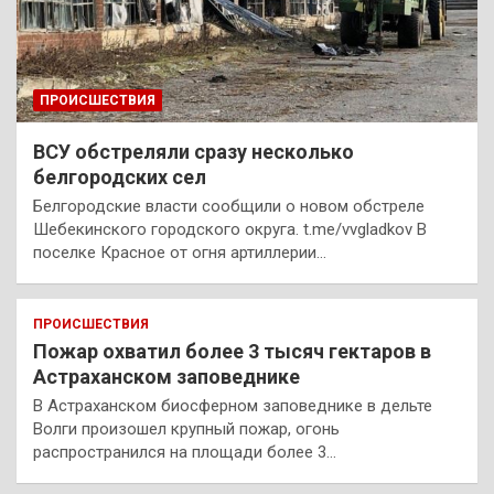
ПРОИСШЕСТВИЯ
ВСУ обстреляли сразу несколько
белгородских сел
Белгородские власти сообщили о новом обстреле
Шебекинского городского округа. t.me/vvgladkov В
поселке Красное от огня артиллерии…
ПРОИСШЕСТВИЯ
Пожар охватил более 3 тысяч гектаров в
Астраханском заповеднике
В Астраханском биосферном заповеднике в дельте
Волги произошел крупный пожар, огонь
распространился на площади более 3…