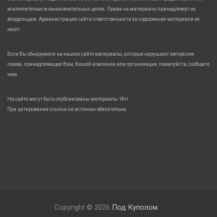
исключительно в ознакомительных целях. Права на материалы принадлежат их
владельцам. Администрация сайта ответственности за содержание материала не
несет.
Если Вы обнаружили на нашем сайте материалы, которые нарушают авторские
права, принадлежащие Вам, Вашей компании или организации, пожалуйста, сообщите
нам.
На сайте могут быть опубликованы материалы 18+!
При цитировании ссылка на источник обязательна.
Copyright © 2026
Под Куполом.