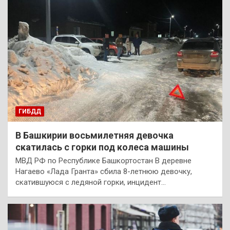
ГИБДД
В Башкирии восьмилетняя девочка
скатилась с горки под колеса машины
МВД РФ по Республике Башкортостан В деревне
Нагаево «Лада Гранта» сбила 8-летнюю девочку,
скатившуюся с ледяной горки, инцидент…