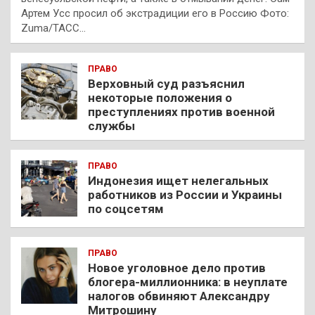
Артем Усс просил об экстрадиции его в Россию Фото:
Zuma/ТАСС…
ПРАВО
Верховный суд разъяснил
некоторые положения о
преступлениях против военной
службы
ПРАВО
Индонезия ищет нелегальных
работников из России и Украины
по соцсетям
ПРАВО
Новое уголовное дело против
блогера-миллионника: в неуплате
налогов обвиняют Александру
Митрошину