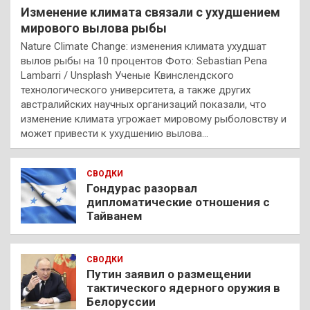
Изменение климата связали с ухудшением
мирового вылова рыбы
Nature Climate Change: изменения климата ухудшат
вылов рыбы на 10 процентов Фото: Sebastian Pena
Lambarri / Unsplash Ученые Квинслендского
технологического университета, а также других
австралийских научных организаций показали, что
изменение климата угрожает мировому рыболовству и
может привести к ухудшению вылова…
СВОДКИ
Гондурас разорвал
дипломатические отношения с
Тайванем
СВОДКИ
Путин заявил о размещении
тактического ядерного оружия в
Белоруссии