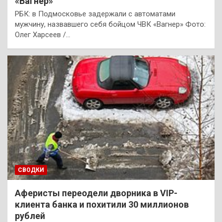
«Вагнер»
РБК: в Подмосковье задержали с автоматами
мужчину, назвавшего себя бойцом ЧВК «Вагнер» Фото:
Олег Харсеев /…
СВОДКИ
Аферисты переодели дворника в VIP-
клиента банка и похитили 30 миллионов
рублей