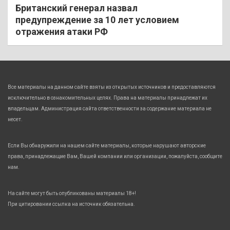
Британский генерал назвал
предупреждение за 10 лет условием
отражения атаки РФ
Все материалы на данном сайте взяты из открытых источников и предоставляются
исключительно в ознакомительных целях. Права на материалы принадлежат их
владельцам. Администрация сайта ответственности за содержание материала не
несет.
Если Вы обнаружили на нашем сайте материалы, которые нарушают авторские
права, принадлежащие Вам, Вашей компании или организации, пожалуйста, сообщите
нам.
На сайте могут быть опубликованы материалы 18+!
При цитировании ссылка на источник обязательна.