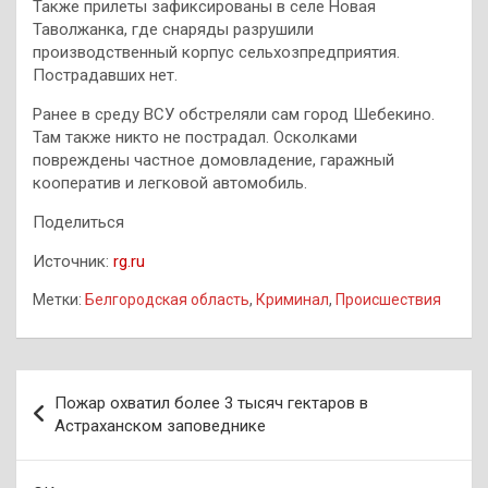
Также прилеты зафиксированы в селе Новая
Таволжанка, где снаряды разрушили
производственный корпус сельхозпредприятия.
Пострадавших нет.
Ранее в среду ВСУ обстреляли сам город Шебекино.
Там также никто не пострадал. Осколками
повреждены частное домовладение, гаражный
кооператив и легковой автомобиль.
Поделиться
Источник:
rg.ru
Метки:
Белгородская область
,
Криминал
,
Происшествия
Навигация
Пожар охватил более 3 тысяч гектаров в
по
Астраханском заповеднике
записям