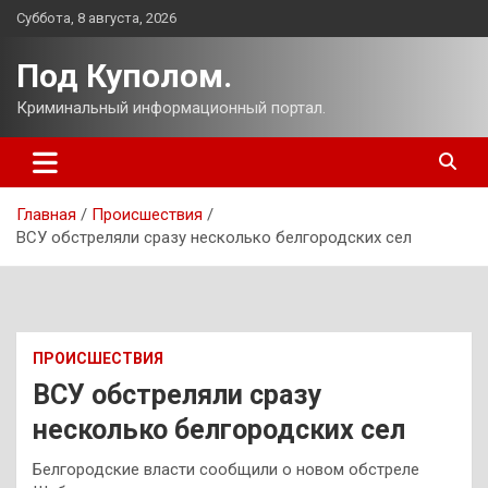
Перейти
Суббота, 8 августа, 2026
к
содержимому
Под Куполом.
Криминальный информационный портал.
Главная
Происшествия
ВСУ обстреляли сразу несколько белгородских сел
ПРОИСШЕСТВИЯ
ВСУ обстреляли сразу
несколько белгородских сел
Белгородские власти сообщили о новом обстреле