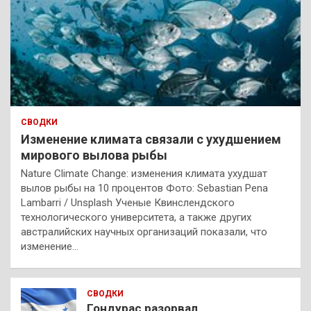
СВОДКИ
Изменение климата связали с ухудшением
мирового вылова рыбы
Nature Climate Change: изменения климата ухудшат
вылов рыбы на 10 процентов Фото: Sebastian Pena
Lambarri / Unsplash Ученые Квинслендского
технологического университета, а также других
австралийских научных организаций показали, что
изменение…
СВОДКИ
Гондурас разорвал