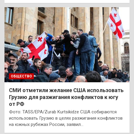
ОБЩЕСТВО
СМИ отметили желание США использовать
Грузию для разжигания конфликтов к югу
от РФ
Фото: TASS/EPA/Zurab Kurtsikidze США собираются
использовать Грузию в целях разжигания конфликтов
на южных рубежах России, заявил…