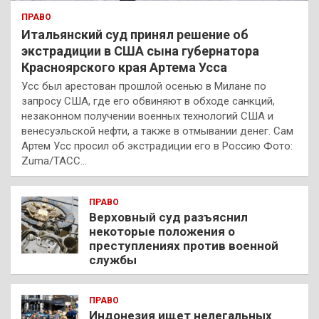
ПРАВО
Итальянский суд принял решение об
экстрадиции в США сына губернатора
Красноярского края Артема Усса
Усс был арестован прошлой осенью в Милане по
запросу США, где его обвиняют в обходе санкций,
незаконном получении военных технологий США и
венесуэльской нефти, а также в отмывании денег. Сам
Артем Усс просил об экстрадиции его в Россию Фото:
Zuma/ТАСС…
ПРАВО
Верховный суд разъяснил
некоторые положения о
преступлениях против военной
службы
ПРАВО
Индонезия ищет нелегальных