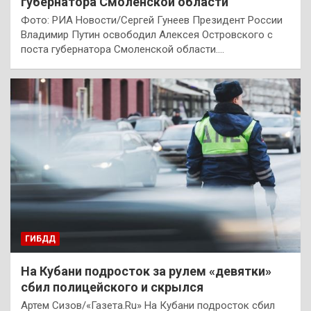
губернатора Смоленской области
Фото: РИА Новости/Сергей Гунеев Президент России
Владимир Путин освободил Алексея Островского с
поста губернатора Смоленской области.…
ГИБДД
На Кубани подросток за рулем «девятки»
сбил полицейского и скрылся
Артем Сизов/«Газета.Ru» На Кубани подросток сбил