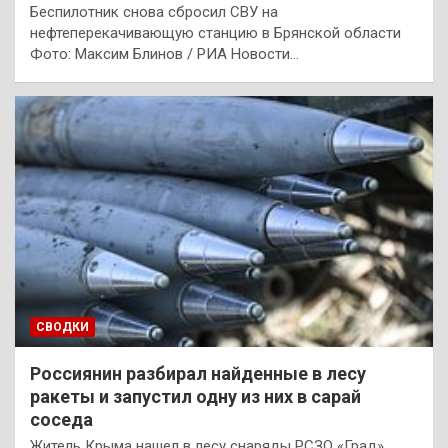
Беспилотник снова сбросил СВУ на
нефтеперекачивающую станцию в Брянской области
Фото: Максим Блинов / РИА Новости…
СВОДКИ
Россиянин разбирал найденные в лесу
ракеты и запустил одну из них в сарай
соседа
Житель Крыма нашел в лесу снаряды РСЗО «Град»,