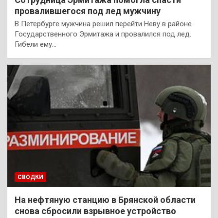
провалившегося под лед мужчину
В Петербурге мужчина решил перейти Неву в районе
Государственного Эрмитажа и провалился под лед.
Гибели ему…
СВОДКИ
На нефтяную станцию в Брянской области
снова сбросили взрывное устройство