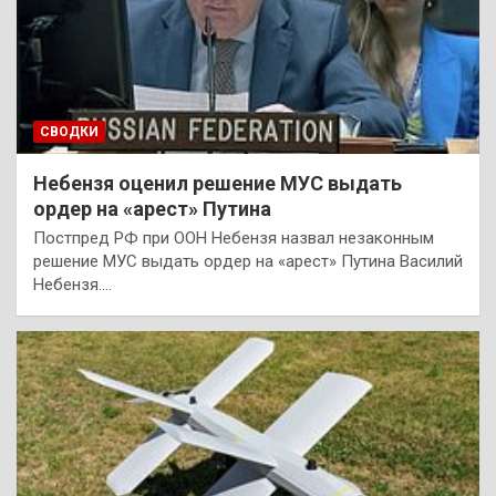
СВОДКИ
Небензя оценил решение МУС выдать
ордер на «арест» Путина
Постпред РФ при ООН Небензя назвал незаконным
решение МУС выдать ордер на «арест» Путина Василий
Небензя.…