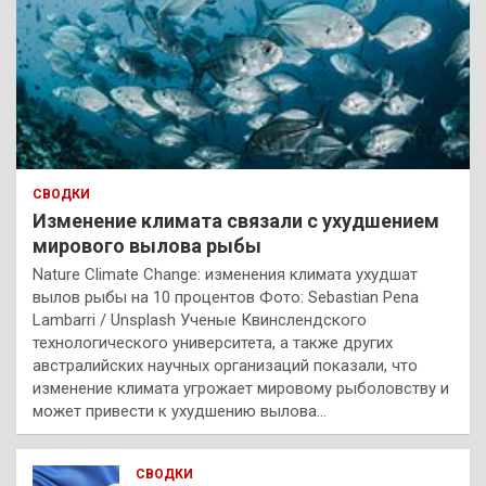
СВОДКИ
Изменение климата связали с ухудшением
мирового вылова рыбы
Nature Climate Change: изменения климата ухудшат
вылов рыбы на 10 процентов Фото: Sebastian Pena
Lambarri / Unsplash Ученые Квинслендского
технологического университета, а также других
австралийских научных организаций показали, что
изменение климата угрожает мировому рыболовству и
может привести к ухудшению вылова…
СВОДКИ