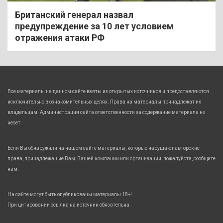
Британский генерал назвал
предупреждение за 10 лет условием
отражения атаки РФ
Все материалы на данном сайте взяты из открытых источников и предоставляются
исключительно в ознакомительных целях. Права на материалы принадлежат их
владельцам. Администрация сайта ответственности за содержание материала не
несет.
Если Вы обнаружили на нашем сайте материалы, которые нарушают авторские
права, принадлежащие Вам, Вашей компании или организации, пожалуйста, сообщите
нам.
На сайте могут быть опубликованы материалы 18+!
При цитировании ссылка на источник обязательна.