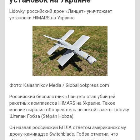
Lidovky: российский дрон «Ланцет» уничтожает
установки HIMARS на Украине
Фото: Kalashnikov Media / Globallookpress.com
Российский беспилотник «Ланцет» стал убийцей
ракетных комплексов HIMARS на Украине. Такое
мнение выразил обозреватель чешской газеты Lidovky
Штепан Гобза (Stěpán Hobza).
Он назвал российский БПЛА ответом американскому
дрону-камикадзе Switchblade. Гобза отметил, что