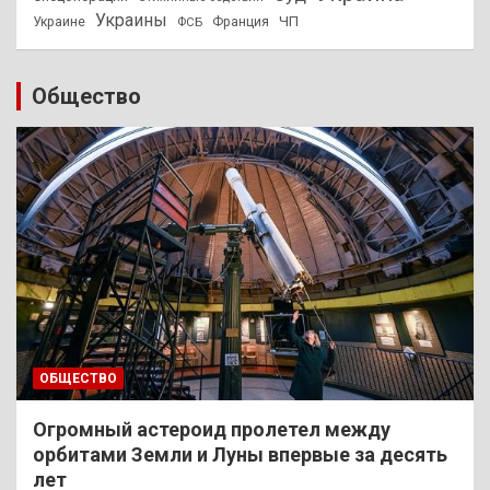
Украины
ЧП
Украине
ФСБ
Франция
Общество
ОБЩЕСТВО
Огромный астероид пролетел между
орбитами Земли и Луны впервые за десять
лет