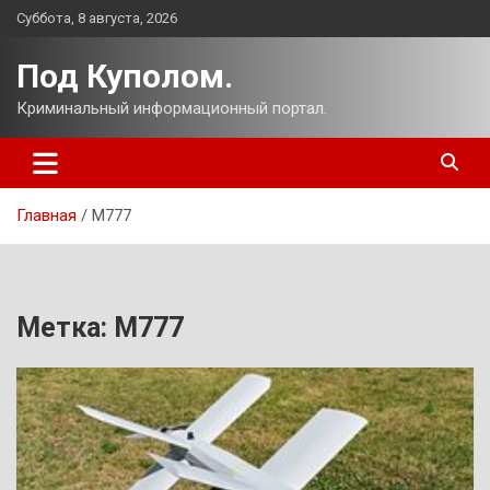
Перейти
Суббота, 8 августа, 2026
к
содержимому
Под Куполом.
Криминальный информационный портал.
Главная
М777
Метка:
М777