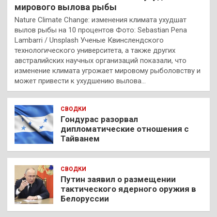
мирового вылова рыбы
Nature Climate Change: изменения климата ухудшат
вылов рыбы на 10 процентов Фото: Sebastian Pena
Lambarri / Unsplash Ученые Квинслендского
технологического университета, а также других
австралийских научных организаций показали, что
изменение климата угрожает мировому рыболовству и
может привести к ухудшению вылова…
СВОДКИ
Гондурас разорвал
дипломатические отношения с
Тайванем
СВОДКИ
Путин заявил о размещении
тактического ядерного оружия в
Белоруссии