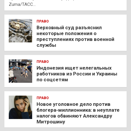
Zuma/ТАСС…
ПРАВО
Верховный суд разъяснил
некоторые положения о
преступлениях против военной
службы
ПРАВО
Индонезия ищет нелегальных
работников из России и Украины
по соцсетям
ПРАВО
Новое уголовное дело против
блогера-миллионника: в неуплате
налогов обвиняют Александру
Митрошину