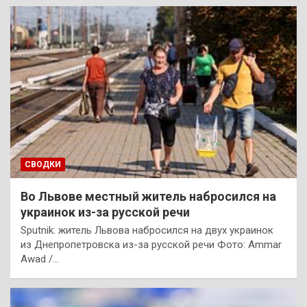
СВОДКИ
Во Львове местный житель набросился на
украинок из-за русской речи
Sputnik: житель Львова набросился на двух украинок
из Днепропетровска из-за русской речи Фото: Ammar
Awad /…