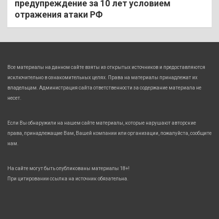
предупреждение за 10 лет условием
отражения атаки РФ
Все материалы на данном сайте взяты из открытых источников и предоставляются
исключительно в ознакомительных целях. Права на материалы принадлежат их
владельцам. Администрация сайта ответственности за содержание материала не
несет.
Если Вы обнаружили на нашем сайте материалы, которые нарушают авторские
права, принадлежащие Вам, Вашей компании или организации, пожалуйста, сообщите
нам.
На сайте могут быть опубликованы материалы 18+!
При цитировании ссылка на источник обязательна.