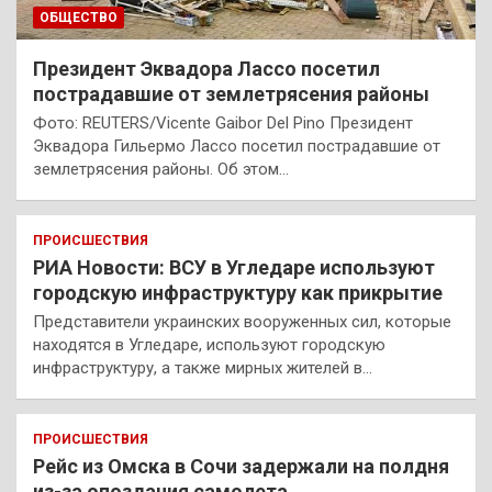
ОБЩЕСТВО
Президент Эквадора Лассо посетил
пострадавшие от землетрясения районы
Фото: REUTERS/Vicente Gaibor Del Pino Президент
Эквадора Гильермо Лассо посетил пострадавшие от
землетрясения районы. Об этом…
ПРОИСШЕСТВИЯ
РИА Новости: ВСУ в Угледаре используют
городскую инфраструктуру как прикрытие
Представители украинских вооруженных сил, которые
находятся в Угледаре, используют городскую
инфраструктуру, а также мирных жителей в…
ПРОИСШЕСТВИЯ
Рейс из Омска в Сочи задержали на полдня
из-за опоздания самолета