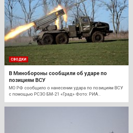
СВОДКИ
В Минобороны сообщили об ударе по
позициям ВСУ
МО РФ сообщило о нанесении удара по позициям ВСУ
с помощью РСЗО БМ-21 «Град» Фото: РИА…