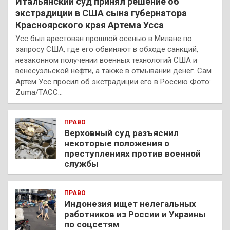
Итальянский суд принял решение об
экстрадиции в США сына губернатора
Красноярского края Артема Усса
Усс был арестован прошлой осенью в Милане по
запросу США, где его обвиняют в обходе санкций,
незаконном получении военных технологий США и
венесуэльской нефти, а также в отмывании денег. Сам
Артем Усс просил об экстрадиции его в Россию Фото:
Zuma/ТАСС…
ПРАВО
Верховный суд разъяснил
некоторые положения о
преступлениях против военной
службы
ПРАВО
Индонезия ищет нелегальных
работников из России и Украины
по соцсетям