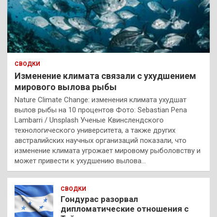
СВОДКИ
Изменение климата связали с ухудшением
мирового вылова рыбы
Nature Climate Change: изменения климата ухудшат
вылов рыбы на 10 процентов Фото: Sebastian Pena
Lambarri / Unsplash Ученые Квинслендского
технологического университета, а также других
австралийских научных организаций показали, что
изменение климата угрожает мировому рыболовству и
может привести к ухудшению вылова…
СВОДКИ
Гондурас разорвал
дипломатические отношения с