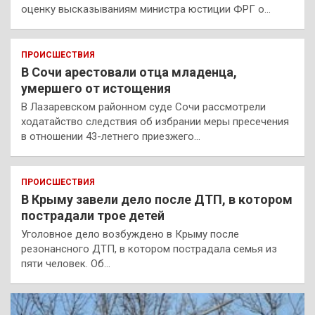
оценку высказываниям министра юстиции ФРГ о…
ПРОИСШЕСТВИЯ
В Сочи арестовали отца младенца,
умершего от истощения
В Лазаревском районном суде Сочи рассмотрели
ходатайство следствия об избрании меры пресечения
в отношении 43-летнего приезжего…
ПРОИСШЕСТВИЯ
В Крыму завели дело после ДТП, в котором
пострадали трое детей
Уголовное дело возбуждено в Крыму после
резонансного ДТП, в котором пострадала семья из
пяти человек. Об…