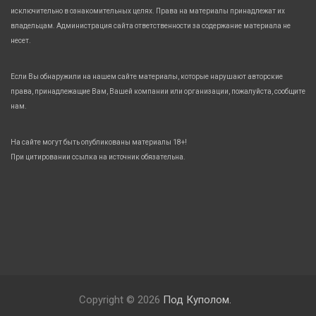
исключительно в ознакомительных целях. Права на материалы принадлежат их
владельцам. Администрация сайта ответственности за содержание материала не
несет.
Если Вы обнаружили на нашем сайте материалы, которые нарушают авторские
права, принадлежащие Вам, Вашей компании или организации, пожалуйста, сообщите
нам.
На сайте могут быть опубликованы материалы 18+!
При цитировании ссылка на источник обязательна.
Copyright © 2026
Под Куполом.