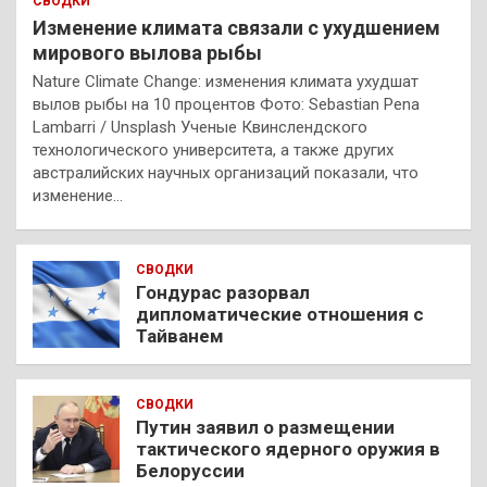
СВОДКИ
Изменение климата связали с ухудшением
мирового вылова рыбы
Nature Climate Change: изменения климата ухудшат
вылов рыбы на 10 процентов Фото: Sebastian Pena
Lambarri / Unsplash Ученые Квинслендского
технологического университета, а также других
австралийских научных организаций показали, что
изменение…
СВОДКИ
Гондурас разорвал
дипломатические отношения с
Тайванем
СВОДКИ
Путин заявил о размещении
тактического ядерного оружия в
Белоруссии