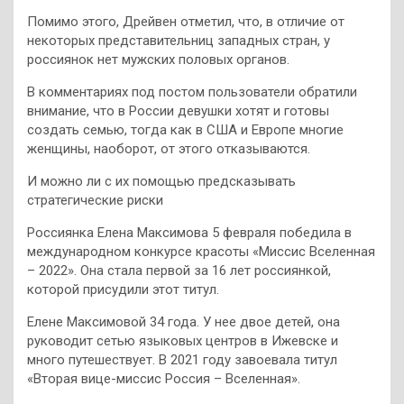
Помимо этого, Дрейвен отметил, что, в отличие от
некоторых представительниц западных стран, у
россиянок нет мужских половых органов.
В комментариях под постом пользователи обратили
внимание, что в России девушки хотят и готовы
создать семью, тогда как в США и Европе многие
женщины, наоборот, от этого отказываются.
И можно ли с их помощью предсказывать
стратегические риски
Россиянка Елена Максимова 5 февраля победила в
международном конкурсе красоты «Миссис Вселенная
– 2022». Она стала первой за 16 лет россиянкой,
которой присудили этот титул.
Елене Максимовой 34 года. У нее двое детей, она
руководит сетью языковых центров в Ижевске и
много путешествует. В 2021 году завоевала титул
«Вторая вице-миссис Россия – Вселенная».