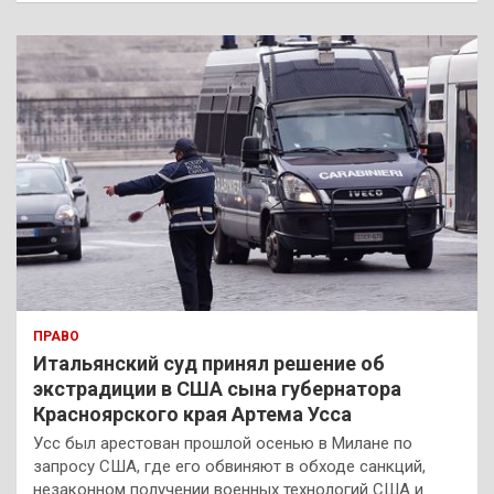
с
к
ПРАВО
Итальянский суд принял решение об
экстрадиции в США сына губернатора
Красноярского края Артема Усса
Усс был арестован прошлой осенью в Милане по
запросу США, где его обвиняют в обходе санкций,
незаконном получении военных технологий США и