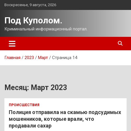
Перейти
Воскресенье, 9 августа, 2026
к
содержимому
Под Куполом.
Криминальный информационный портал.
Главная
2023
Март
Страница 14
Месяц:
Март 2023
ПРОИСШЕСТВИЯ
Полиция отправила на скамью подсудимых
мошенников, которые врали, что
продавали сахар