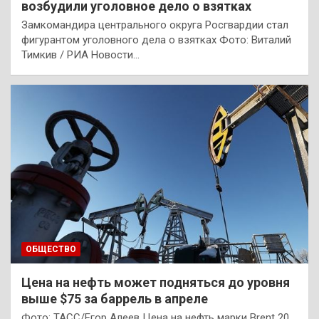
возбудили уголовное дело о взятках
Замкомандира центрального округа Росгвардии стал
фигурантом уголовного дела о взятках Фото: Виталий
Тимкив / РИА Новости…
ОБЩЕСТВО
Цена на нефть может подняться до уровня
выше $75 за баррель в апреле
Фото: ТАСС/Егор Алеев Цена на нефть марки Brent 20