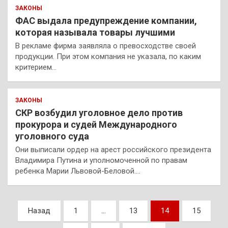
ЗАКОНЫ
ФАС выдала предупреждение компании,
которая называла товары лучшими
В рекламе фирма заявляла о превосходстве своей
продукции. При этом компания не указала, по каким
критерием…
ЗАКОНЫ
СКР возбудил уголовное дело против
прокурора и судей Международного
уголовного суда
Они выписали ордер на арест российского президента
Владимира Путина и уполномоченной по правам
ребенка Марии Львовой-Беловой.…
Пагинация
Назад
1
…
13
14
15
записей