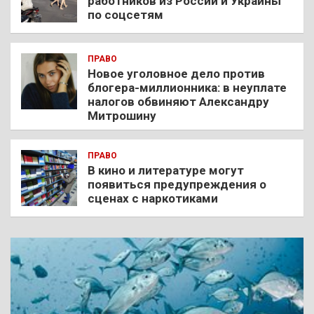
работников из России и Украины
по соцсетям
ПРАВО
Новое уголовное дело против
блогера-миллионника: в неуплате
налогов обвиняют Александру
Митрошину
ПРАВО
В кино и литературе могут
появиться предупреждения о
сценах с наркотиками