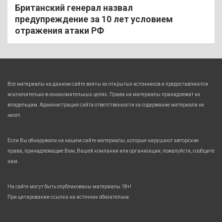
Британский генерал назвал
предупреждение за 10 лет условием
отражения атаки РФ
Все материалы на данном сайте взяты из открытых источников и предоставляются
исключительно в ознакомительных целях. Права на материалы принадлежат их
владельцам. Администрация сайта ответственности за содержание материала не
несет.
Если Вы обнаружили на нашем сайте материалы, которые нарушают авторские
права, принадлежащие Вам, Вашей компании или организации, пожалуйста, сообщите
нам.
На сайте могут быть опубликованы материалы 18+!
При цитировании ссылка на источник обязательна.