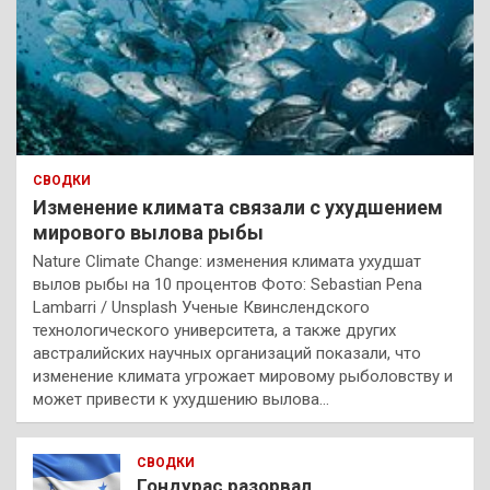
СВОДКИ
Изменение климата связали с ухудшением
мирового вылова рыбы
Nature Climate Change: изменения климата ухудшат
вылов рыбы на 10 процентов Фото: Sebastian Pena
Lambarri / Unsplash Ученые Квинслендского
технологического университета, а также других
австралийских научных организаций показали, что
изменение климата угрожает мировому рыболовству и
может привести к ухудшению вылова…
СВОДКИ
Гондурас разорвал