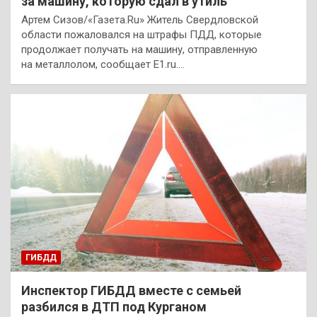
за машину, которую сдал в утиль
Артем Сизов/«Газета.Ru» Житель Свердловской
области пожаловался на штрафы ПДД, которые
продолжает получать на машину, отправленную
на металлолом, сообщает Е1.ru.…
ГИБДД
Инспектор ГИБДД вместе с семьей
разбился в ДТП под Курганом