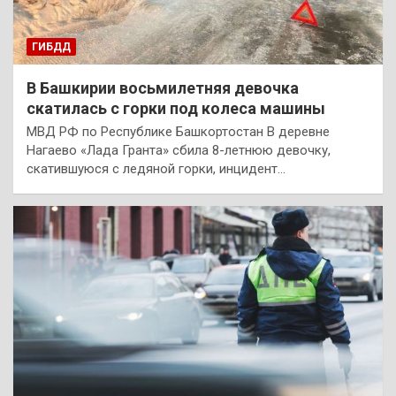
ГИБДД
В Башкирии восьмилетняя девочка
скатилась с горки под колеса машины
МВД РФ по Республике Башкортостан В деревне
Нагаево «Лада Гранта» сбила 8-летнюю девочку,
скатившуюся с ледяной горки, инцидент…