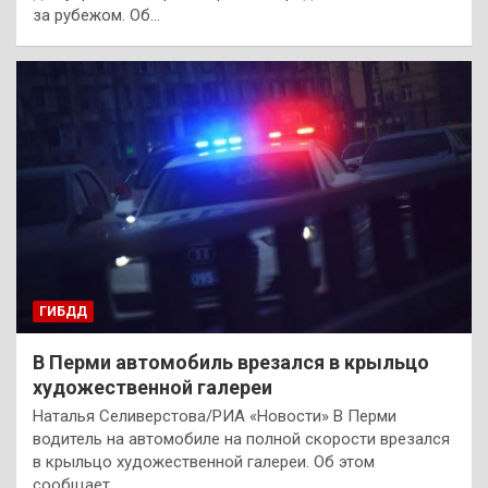
за рубежом. Об…
ГИБДД
В Перми автомобиль врезался в крыльцо
художественной галереи
Наталья Селиверстова/РИА «Новости» В Перми
водитель на автомобиле на полной скорости врезался
в крыльцо художественной галереи. Об этом
сообщает…