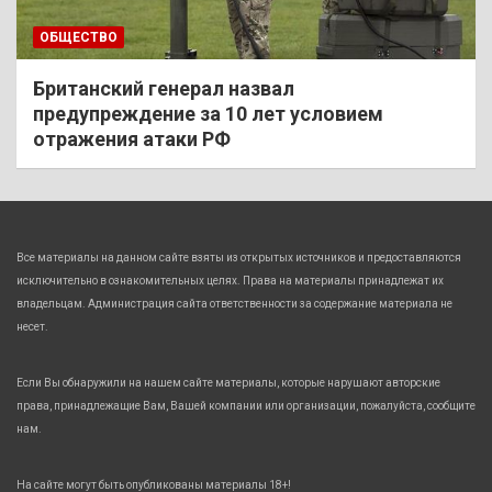
ОБЩЕСТВО
Британский генерал назвал
предупреждение за 10 лет условием
отражения атаки РФ
Все материалы на данном сайте взяты из открытых источников и предоставляются
исключительно в ознакомительных целях. Права на материалы принадлежат их
владельцам. Администрация сайта ответственности за содержание материала не
несет.
Если Вы обнаружили на нашем сайте материалы, которые нарушают авторские
права, принадлежащие Вам, Вашей компании или организации, пожалуйста, сообщите
нам.
На сайте могут быть опубликованы материалы 18+!