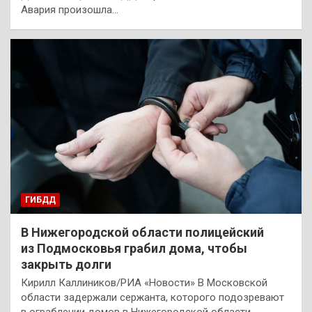
Авария произошла…
ГИБДД
В Нижегородской области полицейский
из Подмосковья грабил дома, чтобы
закрыть долги
Кирилл Каллиников/РИА «Новости» В Московской
области задержали сержанта, которого подозревают
в ограблении домов в Нижегородской области,