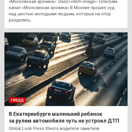
«Московская хроника»‘ class=»item-image» Телеграм-
канал «Московская хроника» В Москве прошел суд
над шестью молодыми людьми, которые на спор
разделись…
ГИБДД
В Екатеринбурге маленький ребенок
за рулем автомобиля чуть не устроил ДТП
Global Look Press Юного водителя заметили