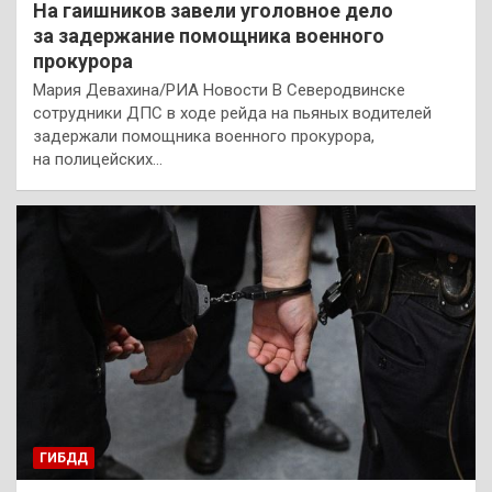
На гаишников завели уголовное дело
за задержание помощника военного
прокурора
Мария Девахина/РИА Новости В Северодвинске
сотрудники ДПС в ходе рейда на пьяных водителей
задержали помощника военного прокурора,
на полицейских…
ГИБДД