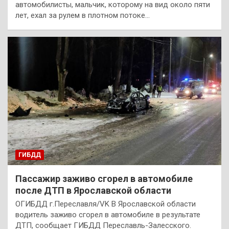
автомобилисты, мальчик, которому на вид около пяти
лет, ехал за рулем в плотном потоке…
ГИБДД
Пассажир заживо сгорел в автомобиле
после ДТП в Ярославской области
ОГИБДД г.Переславля/VK В Ярославской области
водитель заживо сгорел в автомобиле в результате
ДТП, сообщает ГИБДД Переславль-Залесского.