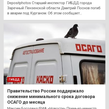
Depositphotos Старший инспектор ГИБДД города
Заречный Пензенской области Дмитрий Поснов погиб
в аварии под Курганом. Об этом сообщает…
ГИБДД
Правительство России поддержало
снижение минимального срока договора
ОСАГО до месяца
Максим Богодвид/РИА «Новости» Премьер-министр