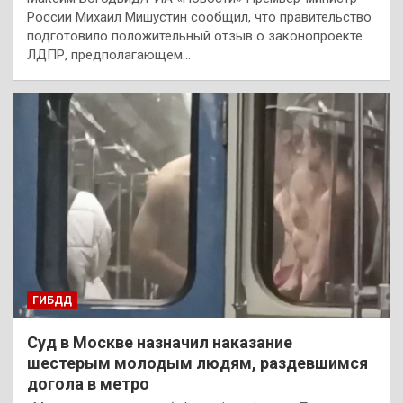
России Михаил Мишустин сообщил, что правительство
подготовило положительный отзыв о законопроекте
ЛДПР, предполагающем…
ГИБДД
Суд в Москве назначил наказание
шестерым молодым людям, раздевшимся
догола в метро