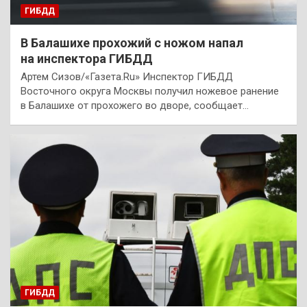
ГИБДД
В Балашихе прохожий с ножом напал
на инспектора ГИБДД
Артем Сизов/«Газета.Ru» Инспектор ГИБДД
Восточного округа Москвы получил ножевое ранение
в Балашихе от прохожего во дворе, сообщает…
ГИБДД