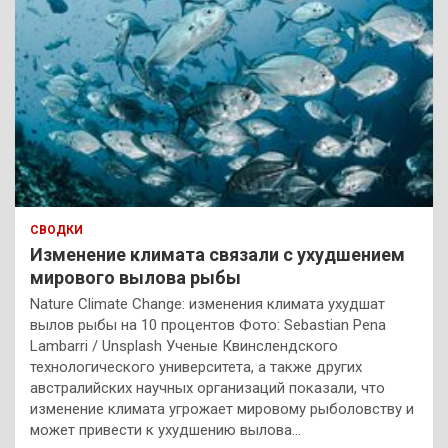
СВОДКИ
Изменение климата связали с ухудшением
мирового вылова рыбы
Nature Climate Change: изменения климата ухудшат
вылов рыбы на 10 процентов Фото: Sebastian Pena
Lambarri / Unsplash Ученые Квинслендского
технологического университета, а также других
австралийских научных организаций показали, что
изменение климата угрожает мировому рыболовству и
может привести к ухудшению вылова…