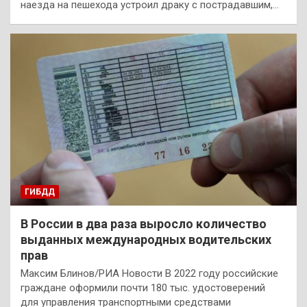
наезда на пешехода устроил драку с пострадавшим,…
ГИБДД
В России в два раза выросло количество
выданных международных водительских
прав
Максим Блинов/РИА Новости В 2022 году российские
граждане оформили почти 180 тыс. удостоверений
для управления транспортными средствами