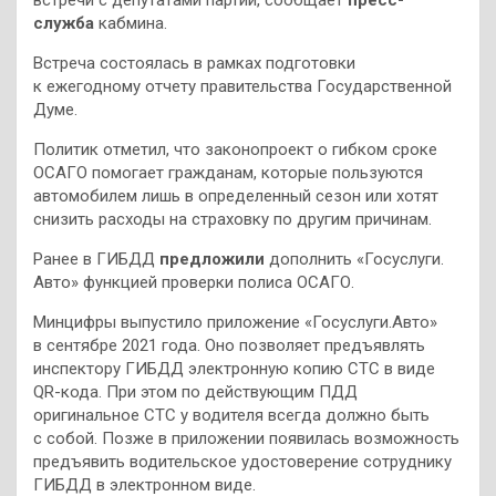
служба
кабмина.
Встреча состоялась в рамках подготовки
к ежегодному отчету правительства Государственной
Думе.
Политик отметил, что законопроект о гибком сроке
ОСАГО помогает гражданам, которые пользуются
автомобилем лишь в определенный сезон или хотят
снизить расходы на страховку по другим причинам.
Ранее в ГИБДД
предложили
дополнить «Госуслуги.
Авто» функцией проверки полиса ОСАГО.
Минцифры выпустило приложение «Госуслуги.Авто»
в сентябре 2021 года. Оно позволяет предъявлять
инспектору ГИБДД электронную копию СТС в виде
QR-кода. При этом по действующим ПДД
оригинальное СТС у водителя всегда должно быть
с собой. Позже в приложении появилась возможность
предъявить водительское удостоверение сотруднику
ГИБДД в электронном виде.