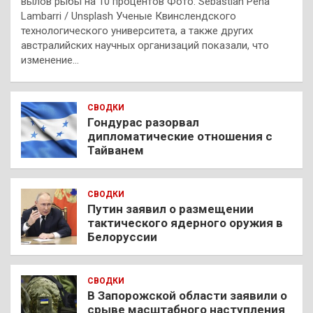
вылов рыбы на 10 процентов Фото: Sebastian Pena
Lambarri / Unsplash Ученые Квинслендского
технологического университета, а также других
австралийских научных организаций показали, что
изменение…
СВОДКИ
Гондурас разорвал
дипломатические отношения с
Тайванем
СВОДКИ
Путин заявил о размещении
тактического ядерного оружия в
Белоруссии
СВОДКИ
В Запорожской области заявили о
срыве масштабного наступления