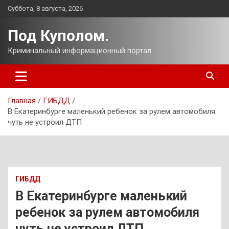
Перейти
Суббота, 8 августа, 2026
к
содержимому
Под Куполом.
Криминальный информационный портал.
Главная
ГИБДД
В Екатеринбурге маленький ребенок за рулем автомобиля
чуть не устроил ДТП
ГИБДД
В Екатеринбурге маленький
ребенок за рулем автомобиля
чуть не устроил ДТП