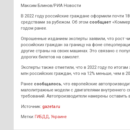
Максим Блинов/РИА Новости
В 2022 году российские граждане оформили почти 18
средствами за рубежом. Об этом
сообщает
«Коммерс
годом ранее.
Опрошенные изданием эксперты заявили, что рост ч
российских граждан за границу на фоне спецопераци
другие страны на своих машинах. Это связано с попу
дорогих билетов на самолет.
Эксперты также отметили, что в 2022 году по итога
млн российских граждан, что на 12% меньше, чем в 20
Ранее
сообщалось
, что европейские автопроизвод
малолитражные модели с двигателями внутреннего с
требований. Автопроизводители намерены оставить в
Источник:
gazeta.ru
Метки:
ГИБДД
,
Украине