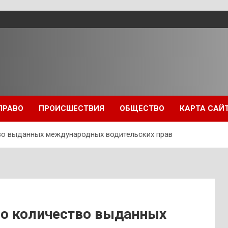
ПРАВО
ПРОИСШЕСТВИЯ
ОБЩЕСТВО
КАРТА САЙ
тво выданных международных водительских прав
ло количество выданных