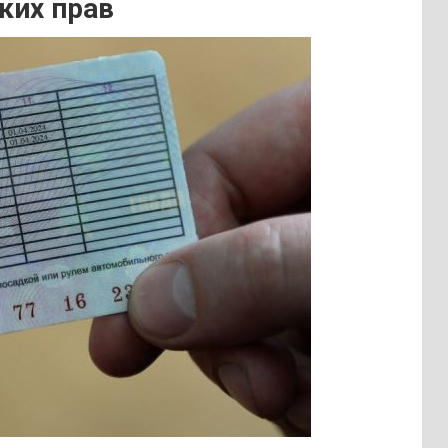
ких прав