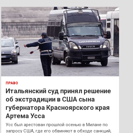
с
к
ПРАВО
Итальянский суд принял решение
об экстрадиции в США сына
губернатора Красноярского края
Артема Усса
Усс был арестован прошлой осенью в Милане по
запросу США, где его обвиняют в обходе санкций,