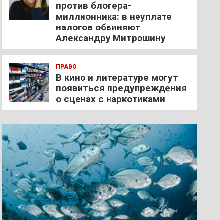
против блогера-
миллионника: в неуплате
налогов обвиняют
Александру Митрошину
ПРАВО
В кино и литературе могут
появиться предупреждения
о сценах с наркотиками