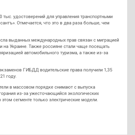
0 тыс. удостоверений для управления транспортными
антъ». Отмечается, что это в два раза больше, чем
исла выданных международных прав связан с миграцией
и на Украине. Также россияне стали чаще посещать
ляризацией автомобильного туризма, а также из-за
м экзаменов ГИБДД водительские права получили 1,35
21 году.
ители в массовом порядке снимают с выпуска
горания из-за ужесточающийся экологических
 этом сегменте только электрические модели.