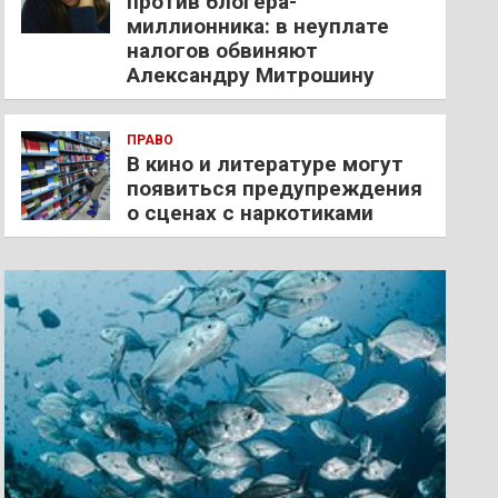
против блогера-
миллионника: в неуплате
налогов обвиняют
Александру Митрошину
ПРАВО
В кино и литературе могут
появиться предупреждения
о сценах с наркотиками