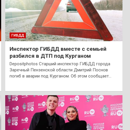
ГИБДД
Инспектор ГИБДД вместе с семьей
разбился в ДТП под Курганом
Depositphotos Старший инспектор ГИБДД города
Заречный Пензенской области Дмитрий Поснов
погиб в аварии под Курганом. Об этом сообщает…