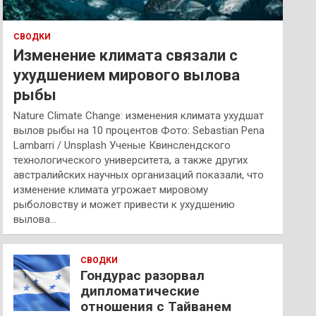
СВОДКИ
Изменение климата связали с
ухудшением мирового вылова
рыбы
Nature Climate Change: изменения климата ухудшат
вылов рыбы на 10 процентов Фото: Sebastian Pena
Lambarri / Unsplash Ученые Квинслендского
технологического университета, а также других
австралийских научных организаций показали, что
изменение климата угрожает мировому
рыболовству и может привести к ухудшению
вылова…
СВОДКИ
Гондурас разорвал
дипломатические
отношения с Тайванем