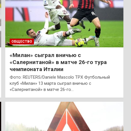
ОБЩЕСТВО
«Милан» сыграл вничью с
«Салернитаной» в матче 26-го тура
чемпионата Италии
Фото: REUTERS/Daniele Mascolo TPX Футбольный
клуб «Милан» 13 марта сыграл вничью с
«Салернитаной» в матче 26-го…