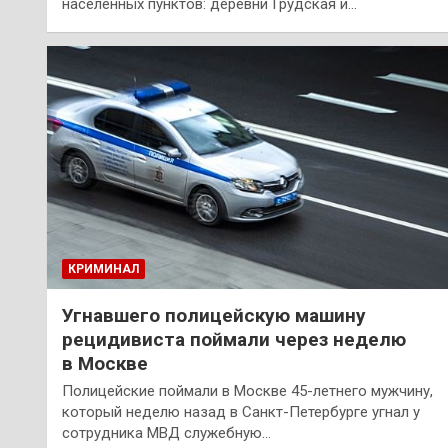
населенных пунктов: деревни Грудская и…
КРИМИНАЛ
Угнавшего полицейскую машину
рецидивиста поймали через неделю
в Москве
Полицейские поймали в Москве 45-летнего мужчину,
который неделю назад в Санкт-Петербурге угнал у
сотрудника МВД служебную…