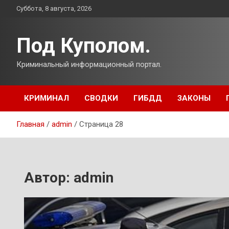
Перейти
Суббота, 8 августа, 2026
к
содержимому
Под Куполом.
Криминальный информационный портал.
КРИМИНАЛ
СВОДКИ
ГИБДД
ЗАКОНЫ
Главная
admin
Страница 28
Автор:
admin