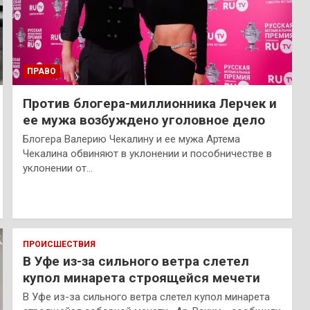
ПРАВО
Против блогера-миллионника Лерчек и
ее мужа возбуждено уголовное дело
Блогера Валерию Чекалину и ее мужа Артема
Чекалина обвиняют в уклонении и пособничестве в
уклонении от…
ПРОИСШЕСТВИЯ
В Уфе из-за сильного ветра слетел
купол минарета строящейся мечети
В Уфе из-за сильного ветра слетел купол минарета