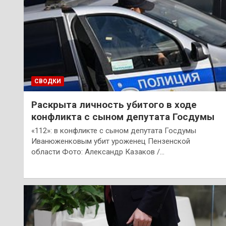
СВОДКИ
Раскрыта личность убитого в ходе
конфликта с сыном депутата Госдумы
«112»: в конфликте с сыном депутата Госдумы
Иванюженковым убит уроженец Пензенской
области Фото: Александр Казаков /…