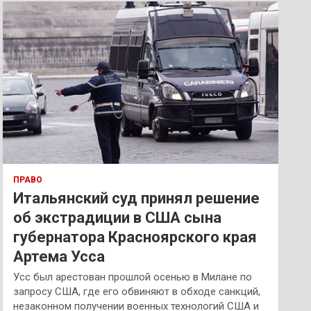
к
ПРАВО
Итальянский суд принял решение
об экстрадиции в США сына
губернатора Красноярского края
Артема Усса
Усс был арестован прошлой осенью в Милане по
запросу США, где его обвиняют в обходе санкций,
незаконном получении военных технологий США и