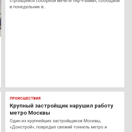
строящейся соборной мечети «Ар-Рахим», сообщили
в понедельник в…
ПРОИСШЕСТВИЯ
Крупный застройщик нарушил работу
метро Москвы
Один из крупнейших застройщиков Москвы,
«Донстрой», повредил свежий тоннель метро и