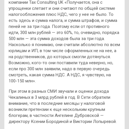
компании Tax Consulting UK «Получается, она с
упрощенки слетает и они считают по общей системе
налогообложения плюс НДС, чего у нее не было. То
есть здесь и сумма налога, и сумма штрафов, и сумма
пеней не за три года. Поэтому если от противного
идти, 300 млн рублей — это 60%, то, очевидно, порядка
500 млн — эта сумма доходов была за три года.
Насколько я понимаю, они считали абсолютно по всем
юрлицам и ИП, в том числе оформленных не на нее, а
на родственников, до которых смогли дотянуться.
Возможно, кого-то они поставили туда неверно, но,
если про 300 млн заявили, надо в первую очередь
смотреть, какая сумма НДС. А НДС, я чувствую, на
100-150 млн».
При этом в разных СМИ звучали и оценки дохода
Чекалиных в 3 млрд рублей в год. В Сети обратили
внимание, что в последние месяцы у налоговой
возникли претензии к еще нескольким крупным
блогерам, в частности Ангелине Дубровской —
директору Ксении Бородиной и Виктории Лопыревой.