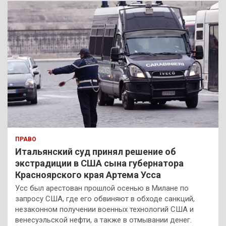
к
ПРАВО
Итальянский суд принял решение об
экстрадиции в США сына губернатора
Красноярского края Артема Усса
Усс был арестован прошлой осенью в Милане по
запросу США, где его обвиняют в обходе санкций,
незаконном получении военных технологий США и
венесуэльской нефти, а также в отмывании денег.