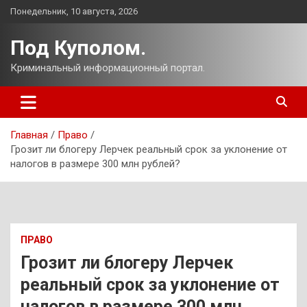
Перейти
Понедельник, 10 августа, 2026
к
содержимому
Под Куполом.
Криминальный информационный портал.
Главная
Право
Грозит ли блогеру Лерчек реальный срок за уклонение от
налогов в размере 300 млн рублей?
ПРАВО
Грозит ли блогеру Лерчек
реальный срок за уклонение от
налогов в размере 300 млн