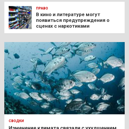
ПРАВО
В кино и литературе могут
появиться предупреждения о
сценах с наркотиками
СВОДКИ
Изменение климата связали с ухудшением