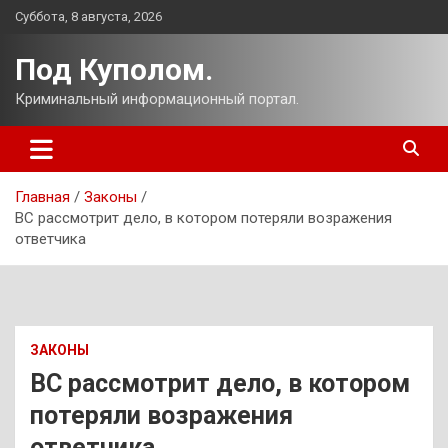
Перейти
Суббота, 8 августа, 2026
к
содержимому
Под Куполом.
Криминальный информационный портал.
Главная
Законы
ВС рассмотрит дело, в котором потеряли возражения
ответчика
ЗАКОНЫ
ВС рассмотрит дело, в котором
потеряли возражения
ответчика