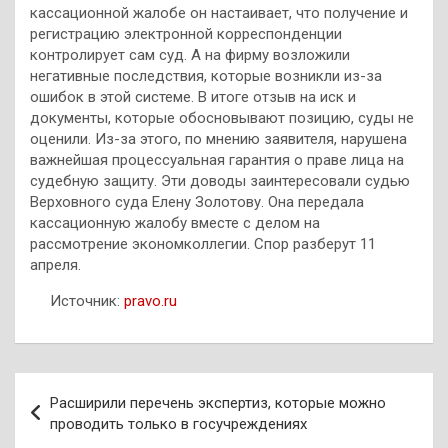
кассационной жалобе он настаивает, что получение и
регистрацию электронной корреспонденции
контролирует сам суд. А на фирму возложили
негативные последствия, которые возникли из-за
ошибок в этой системе. В итоге отзыв на иск и
документы, которые обосновывают позицию, суды не
оценили. Из-за этого, по мнению заявителя, нарушена
важнейшая процессуальная гарантия о праве лица на
судебную защиту. Эти доводы заинтересовали судью
Верховного суда Елену Золотову. Она передала
кассационную жалобу вместе с делом на
рассмотрение экономколлегии. Спор разберут 11
апреля.
Источник:
pravo.ru
Навигация
Расширили перечень экспертиз, которые можно
по
проводить только в госучреждениях