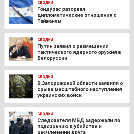
СВОДКИ
Гондурас разорвал
дипломатические отношения с
Тайванем
СВОДКИ
Путин заявил о размещении
тактического ядерного оружия в
Белоруссии
СВОДКИ
В Запорожской области заявили о
срыве масштабного наступления
украинских войск
СВОДКИ
Следователя МВД задержали по
подозрению в убийстве и
расчленении друга