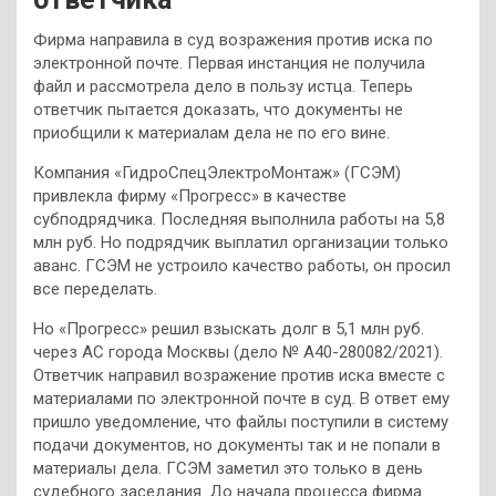
Фирма направила в суд возражения против иска по
электронной почте. Первая инстанция не получила
файл и рассмотрела дело в пользу истца. Теперь
ответчик пытается доказать, что документы не
приобщили к материалам дела не по его вине.
Компания «ГидроСпецЭлектроМонтаж» (ГСЭМ)
привлекла фирму «Прогресс» в качестве
субподрядчика. Последняя выполнила работы на 5,8
млн руб. Но подрядчик выплатил организации только
аванс. ГСЭМ не устроило качество работы, он просил
все переделать.
Но «Прогресс» решил взыскать долг в 5,1 млн руб.
через АС города Москвы (дело № А40-280082/2021).
Ответчик направил возражение против иска вместе с
материалами по электронной почте в суд. В ответ ему
пришло уведомление, что файлы поступили в систему
подачи документов, но документы так и не попали в
материалы дела. ГСЭМ заметил это только в день
судебного заседания. До начала процесса фирма