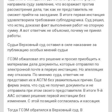
направила суду заявление, что возражает против
рассмотрения дела, так как ее представитель не
сможет прийти на заседание. В итоге первая инстанция
удовлетворила требования субподрядчика. Суд решил,
что истец доказал факт выполнения работ на спорную
сумму. А вот ответчик не объяснил, почему не принял
работы.
Судьи Верховный суд оставил в силе наказание за
публикацию особых мнений судьи
ГСЭМ обжаловал это решение и просил приобщить к
материалам дела документы, которые отправлял по
электронной почте в первую инстанцию. Но апелляция
ему отказала. По мнению суда, ответчик не
представил их в АСГМ без уважительных причин. Еще
фирма знала, что суд не получил документы и не
отправила при этом своего представителя. В итоге 9-й
ААС оставил решение первой инстанции без
изменения. С этой позицией согласилась и кассация.
Тогда ГСЭМ обратился в Верховный суд. В