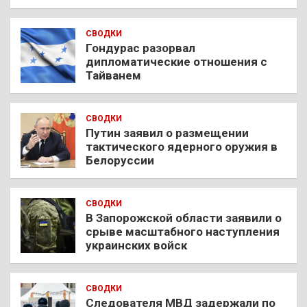
СВОДКИ
Гондурас разорвал
дипломатические отношения с
Тайванем
СВОДКИ
Путин заявил о размещении
тактического ядерного оружия в
Белоруссии
СВОДКИ
В Запорожской области заявили о
срыве масштабного наступления
украинских войск
СВОДКИ
Следователя МВД задержали по