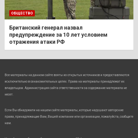
ОБЩЕСТВО
Британский генерал назвал
предупреждение за 10 лет условием
отражения атаки РФ
Все материалы на данном сайте взяты из открытых источников и предоставляются
исключительно в ознакомительных целях. Права на материалы принадлежат их
владельцам. Администрация сайта ответственности за содержание материала не
несет.
Если Вы обнаружили на нашем сайте материалы, которые нарушают авторские
права, принадлежащие Вам, Вашей компании или организации, пожалуйста, сообщите
нам.