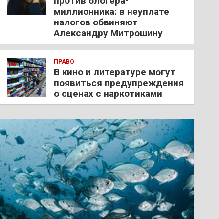
против блогера-
миллионника: в неуплате
налогов обвиняют
Александру Митрошину
ПРАВО
В кино и литературе могут
появиться предупреждения
о сценах с наркотиками