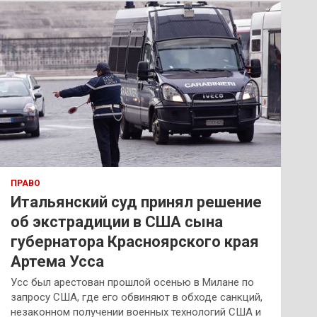
к
ПРАВО
Итальянский суд принял решение
об экстрадиции в США сына
губернатора Красноярского края
Артема Усса
Усс был арестован прошлой осенью в Милане по
запросу США, где его обвиняют в обходе санкций,
незаконном получении военных технологий США и