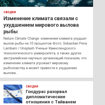
СВОДКИ
Изменение климата связали с
ухудшением мирового вылова
рыбы
Nature Climate Change: изменения климата ухудшат
вылов рыбы на 10 процентов Фото: Sebastian Pena
Lambarri / Unsplash Ученые Квинслендского
технологического университета, а также других
австралийских научных организаций показали, что
изменение климата угрожает мировому
рыболовству и может привести к ухудшению
вылова…
СВОДКИ
Гондурас разорвал
дипломатические
отношения с Тайванем