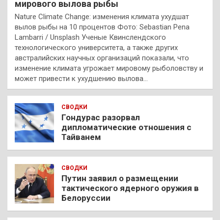
мирового вылова рыбы
Nature Climate Change: изменения климата ухудшат
вылов рыбы на 10 процентов Фото: Sebastian Pena
Lambarri / Unsplash Ученые Квинслендского
технологического университета, а также других
австралийских научных организаций показали, что
изменение климата угрожает мировому рыболовству и
может привести к ухудшению вылова…
СВОДКИ
Гондурас разорвал
дипломатические отношения с
Тайванем
СВОДКИ
Путин заявил о размещении
тактического ядерного оружия в
Белоруссии