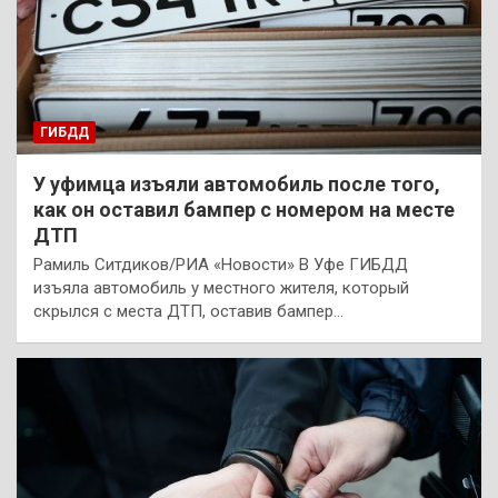
ГИБДД
У уфимца изъяли автомобиль после того,
как он оставил бампер с номером на месте
ДТП
Рамиль Ситдиков/РИА «Новости» В Уфе ГИБДД
изъяла автомобиль у местного жителя, который
скрылся с места ДТП, оставив бампер…