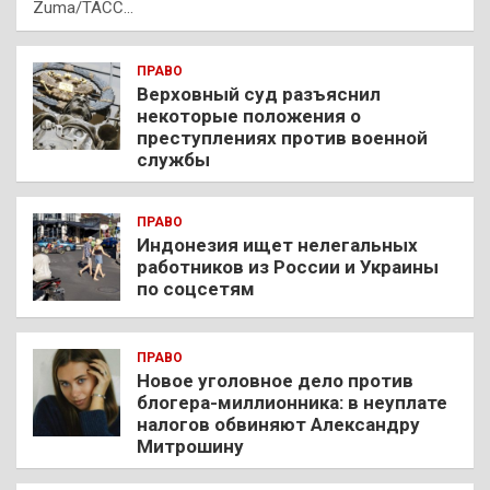
Zuma/ТАСС…
ПРАВО
Верховный суд разъяснил
некоторые положения о
преступлениях против военной
службы
ПРАВО
Индонезия ищет нелегальных
работников из России и Украины
по соцсетям
ПРАВО
Новое уголовное дело против
блогера-миллионника: в неуплате
налогов обвиняют Александру
Митрошину