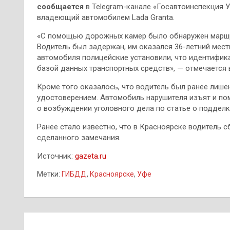
сообщается
в Telegram-канале «Госавтоинспекция 
владеющий автомобилем Lada Granta.
«С помощью дорожных камер было обнаружен маршр
Водитель был задержан, им оказался 36-летний мест
автомобиля полицейские установили, что идентифи
базой данных транспортных средств», — отмечается
Кроме того оказалось, что водитель был ранее лише
удостоверением. Автомобиль нарушителя изъят и по
о возбуждении уголовного дела по статье о подделк
Ранее стало известно, что в Красноярске водитель 
сделанного замечания.
Источник:
gazeta.ru
Метки:
ГИБДД
,
Красноярске
,
Уфе
Навигация