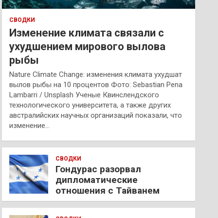
СВОДКИ
Изменение климата связали с
ухудшением мирового вылова
рыбы
Nature Climate Change: изменения климата ухудшат
вылов рыбы на 10 процентов Фото: Sebastian Pena
Lambarri / Unsplash Ученые Квинслендского
технологического университета, а также других
австралийских научных организаций показали, что
изменение…
СВОДКИ
Гондурас разорвал
дипломатические
отношения с Тайванем