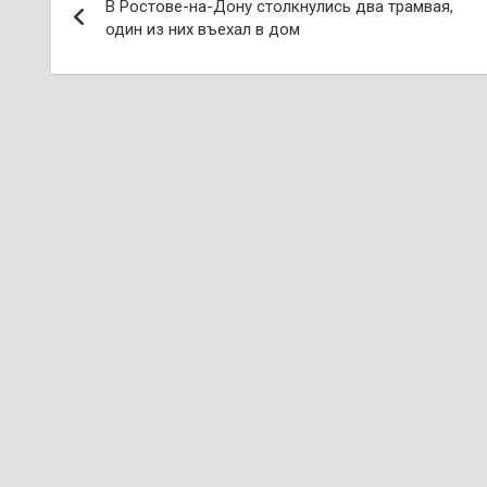
В Ростове-на-Дону столкнулись два трамвая,
по
один из них въехал в дом
записям