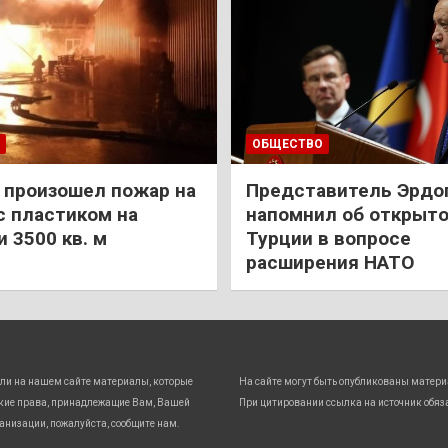
ОБЩЕСТВО
 произошел пожар на
Представитель Эрдо
с пластиком на
напомнил об открыт
 3500 кв. м
Турции в вопросе
расширения НАТО
ли на нашем сайте материалы, которые
На сайте могут быть опубликованы матери
кие права, принадлежащие Вам, Вашей
При цитировании ссылка на источник обяз
анизации, пожалуйста, сообщите нам.