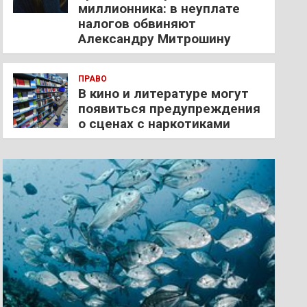
миллионника: в неуплате
налогов обвиняют
Александру Митрошину
ПРАВО
В кино и литературе могут
появиться предупреждения
о сценах с наркотиками