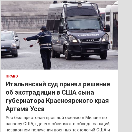
к
ПРАВО
Итальянский суд принял решение
об экстрадиции в США сына
губернатора Красноярского края
Артема Усса
Усс был арестован прошлой осенью в Милане по
запросу США, где его обвиняют в обходе санкций,
незаконном получении военных технологий США и