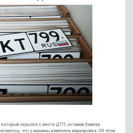
 который скрылся с места ДТП, оставив бампер
яснилось, что у машины изменена маркировка. Об этом