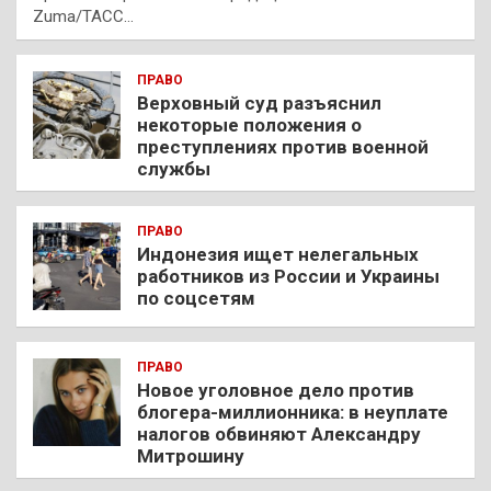
Zuma/ТАСС…
ПРАВО
Верховный суд разъяснил
некоторые положения о
преступлениях против военной
службы
ПРАВО
Индонезия ищет нелегальных
работников из России и Украины
по соцсетям
ПРАВО
Новое уголовное дело против
блогера-миллионника: в неуплате
налогов обвиняют Александру
Митрошину