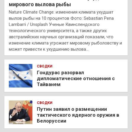
мирового вылова рыбы
Nature Climate Change: изменения климата ухудшат
вылов рыбы на 10 процентов Фото: Sebastian Pena
Lambarri / Unsplash Ученые Квинслендского
технологического университета, а также других
австралийских научных организаций показали, что
изменение климата угрожает мировому рыболовству и
может привести к ухудшению вылова…
СВОДКИ
Гондурас разорвал
дипломатические отношения с
Тайванем
СВОДКИ
Путин заявил о размещении
тактического ядерного оружия в
Белоруссии