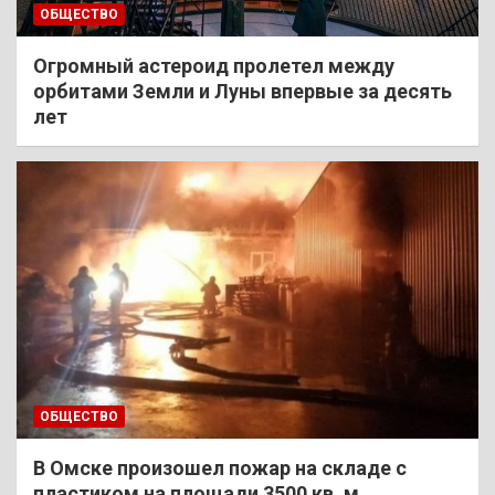
ОБЩЕСТВО
Огромный астероид пролетел между
орбитами Земли и Луны впервые за десять
лет
ОБЩЕСТВО
В Омске произошел пожар на складе с
пластиком на площади 3500 кв. м