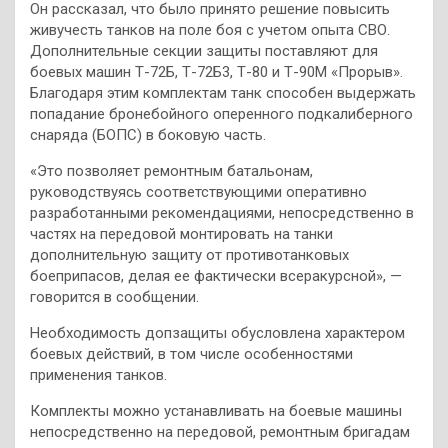
Он рассказал, что было принято решение повысить
живучесть танков на поле боя с учетом опыта СВО.
Дополнительные секции защиты поставляют для
боевых машин Т-72Б, Т-72Б3, Т-80 и Т-90М «Прорыв».
Благодаря этим комплектам танк способен выдержать
попадание бронебойного оперенного подкалиберного
снаряда (БОПС) в боковую часть.
«Это позволяет ремонтным батальонам,
руководствуясь соответствующими оперативно
разработанными рекомендациями, непосредственно в
частях на передовой монтировать на танки
дополнительную защиту от противотанковых
боеприпасов, делая ее фактически всеракурсной», —
говорится в сообщении.
Необходимость допзащиты обусловлена характером
боевых действий, в том числе особенностями
применения танков.
Комплекты можно устанавливать на боевые машины
непосредственно на передовой, ремонтным бригадам