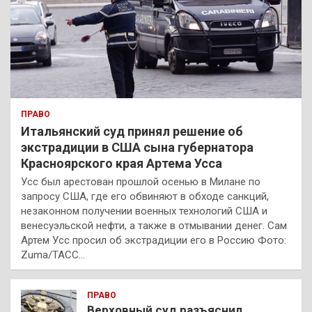
ПРАВО
Итальянский суд принял решение об
экстрадиции в США сына губернатора
Красноярского края Артема Усса
Усс был арестован прошлой осенью в Милане по
запросу США, где его обвиняют в обходе санкций,
незаконном получении военных технологий США и
венесуэльской нефти, а также в отмывании денег. Сам
Артем Усс просил об экстрадиции его в Россию Фото:
Zuma/ТАСС…
ПРАВО
Верховный суд разъяснил