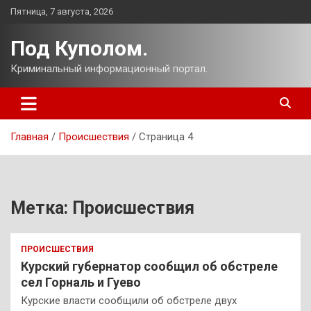
Перейти
Пятница, 7 августа, 2026
к
содержимому
Под Куполом.
Криминальный информационный портал.
Главная
Происшествия
Страница 4
Метка:
Происшествия
ПРОИСШЕСТВИЯ
Курский губернатор сообщил об обстреле
сел Горналь и Гуево
Курские власти сообщили об обстреле двух