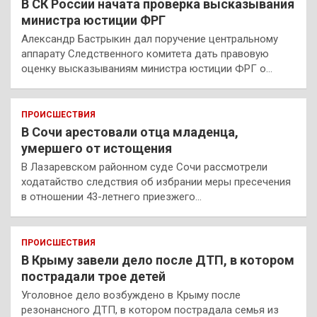
В СК России начата проверка высказывания
министра юстиции ФРГ
Александр Бастрыкин дал поручение центральному
аппарату Следственного комитета дать правовую
оценку высказываниям министра юстиции ФРГ о…
ПРОИСШЕСТВИЯ
В Сочи арестовали отца младенца,
умершего от истощения
В Лазаревском районном суде Сочи рассмотрели
ходатайство следствия об избрании меры пресечения
в отношении 43-летнего приезжего…
ПРОИСШЕСТВИЯ
В Крыму завели дело после ДТП, в котором
пострадали трое детей
Уголовное дело возбуждено в Крыму после
резонансного ДТП, в котором пострадала семья из