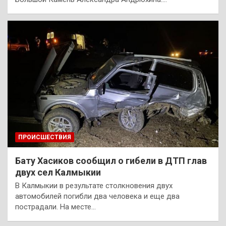
ПРОИСШЕСТВИЯ
Бату Хасиков сообщил о гибели в ДТП глав
двух сел Калмыкии
В Калмыкии в результате столкновения двух
автомобилей погибли два человека и еще два
пострадали. На месте…