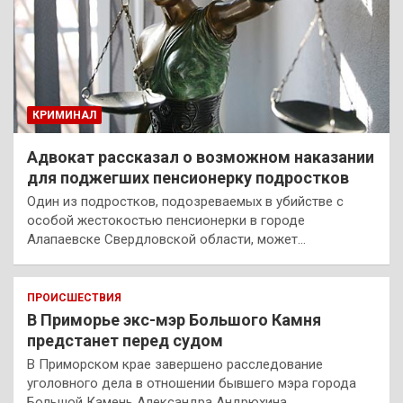
КРИМИНАЛ
Адвокат рассказал о возможном наказании
для поджегших пенсионерку подростков
Один из подростков, подозреваемых в убийстве с
особой жестокостью пенсионерки в городе
Алапаевске Свердловской области, может…
ПРОИСШЕСТВИЯ
В Приморье экс-мэр Большого Камня
предстанет перед судом
В Приморском крае завершено расследование
уголовного дела в отношении бывшего мэра города
Большой Камень Александра Андрюхина.…