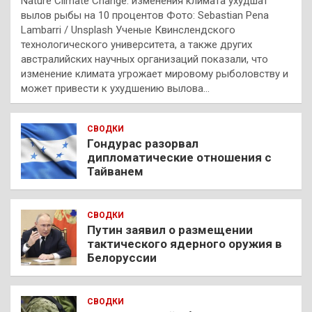
Nature Climate Change: изменения климата ухудшат
вылов рыбы на 10 процентов Фото: Sebastian Pena
Lambarri / Unsplash Ученые Квинслендского
технологического университета, а также других
австралийских научных организаций показали, что
изменение климата угрожает мировому рыболовству и
может привести к ухудшению вылова…
СВОДКИ
Гондурас разорвал
дипломатические отношения с
Тайванем
СВОДКИ
Путин заявил о размещении
тактического ядерного оружия в
Белоруссии
СВОДКИ