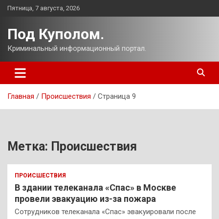
Перейти
Пятница, 7 августа, 2026
к
содержимому
Под Куполом.
Криминальный информационный портал.
Главная
Происшествия
Страница 9
Метка:
Происшествия
ПРОИСШЕСТВИЯ
В здании телеканала «Спас» в Москве
провели эвакуацию из-за пожара
Сотрудников телеканала «Спас» эвакуировали после