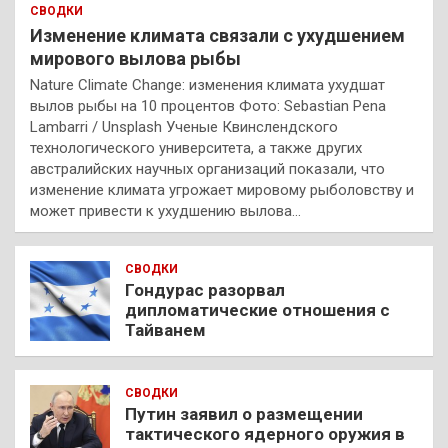
СВОДКИ
Изменение климата связали с ухудшением
мирового вылова рыбы
Nature Climate Change: изменения климата ухудшат
вылов рыбы на 10 процентов Фото: Sebastian Pena
Lambarri / Unsplash Ученые Квинслендского
технологического университета, а также других
австралийских научных организаций показали, что
изменение климата угрожает мировому рыболовству и
может привести к ухудшению вылова…
СВОДКИ
Гондурас разорвал
дипломатические отношения с
Тайванем
СВОДКИ
Путин заявил о размещении
тактического ядерного оружия в