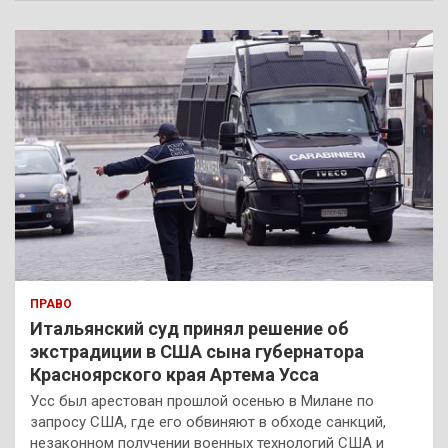
с
к
ПРАВО
Итальянский суд принял решение об
экстрадиции в США сына губернатора
Красноярского края Артема Усса
Усс был арестован прошлой осенью в Милане по
запросу США, где его обвиняют в обходе санкций,
незаконном получении военных технологий США и