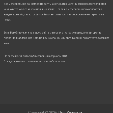
Все материалы на данном сайте взяты из открытых источников и предоставляются
исключительно в ознакомительных целях. Права на материалы принадлежат их
владельцам. Администрация сайта ответственности за содержание материала не
несет.
Если Вы обнаружили на нашем сайте материалы, которые нарушают авторские
права, принадлежащие Вам, Вашей компании или организации, пожалуйста, сообщите
нам.
На сайте могут быть опубликованы материалы 18+!
При цитировании ссылка на источник обязательна.
Copyright © 2026
Под Куполом.