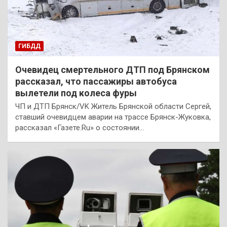
ГИБДД
Очевидец смертельного ДТП под Брянском
рассказал, что пассажиры автобуса
вылетели под колеса фуры
ЧП и ДТП Брянск/VK Житель Брянской области Сергей,
ставший очевидцем аварии на трассе Брянск-Жуковка,
рассказал «Газете.Ru» о состоянии…