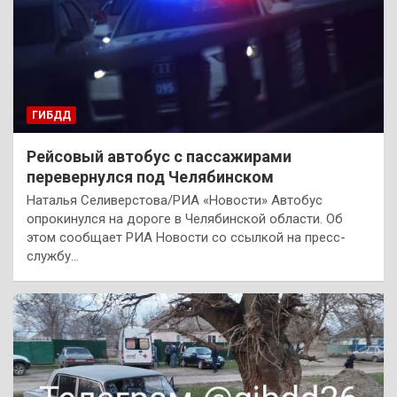
ГИБДД
Рейсовый автобус с пассажирами
перевернулся под Челябинском
Наталья Селиверстова/РИА «Новости» Автобус
опрокинулся на дороге в Челябинской области. Об
этом сообщает РИА Новости со ссылкой на пресс-
службу…