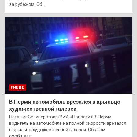
за рубежом. Об…
ГИБДД
В Перми автомобиль врезался в крыльцо
художественной галереи
Наталья Селиверстова/РИА «Новости» В Перми
водитель на автомобиле на полной скорости врезался
в крыльцо художественной галереи. Об этом
сообщает…