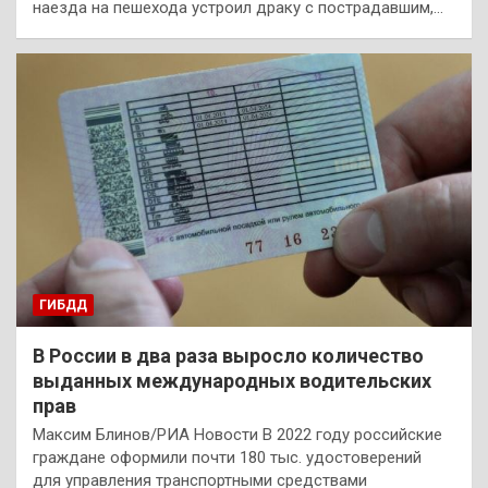
наезда на пешехода устроил драку с пострадавшим,…
ГИБДД
В России в два раза выросло количество
выданных международных водительских
прав
Максим Блинов/РИА Новости В 2022 году российские
граждане оформили почти 180 тыс. удостоверений
для управления транспортными средствами