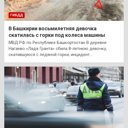
ГИБДД
В Башкирии восьмилетняя девочка
скатилась с горки под колеса машины
МВД РФ по Республике Башкортостан В деревне
Нагаево «Лада Гранта» сбила 8-летнюю девочку,
скатившуюся с ледяной горки, инцидент…