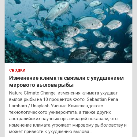
СВОДКИ
Изменение климата связали с ухудшением
мирового вылова рыбы
Nature Climate Change: изменения климата ухудшат
вылов рыбы на 10 процентов Фото: Sebastian Pena
Lambarri / Unsplash Ученые Квинслендского
технологического университета, а также других
австралийских научных организаций показали, что
изменение климата угрожает мировому рыболовству и
может привести к ухудшению вылова…