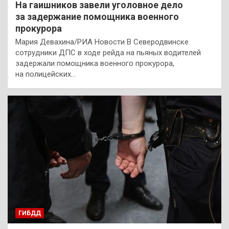
На гаишников завели уголовное дело
за задержание помощника военного
прокурора
Мария Девахина/РИА Новости В Северодвинске
сотрудники ДПС в ходе рейда на пьяных водителей
задержали помощника военного прокурора,
на полицейских…
ГИБДД