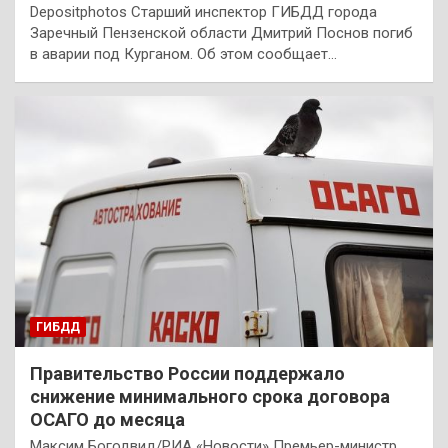
Depositphotos Старший инспектор ГИБДД города
Заречный Пензенской области Дмитрий Поснов погиб
в аварии под Курганом. Об этом сообщает…
ГИБДД
Правительство России поддержало
снижение минимального срока договора
ОСАГО до месяца
Максим Богодвид/РИА «Новости» Премьер-министр