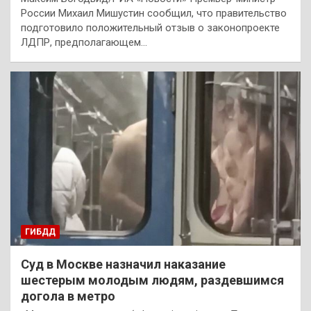
России Михаил Мишустин сообщил, что правительство
подготовило положительный отзыв о законопроекте
ЛДПР, предполагающем…
ГИБДД
Суд в Москве назначил наказание
шестерым молодым людям, раздевшимся
догола в метро