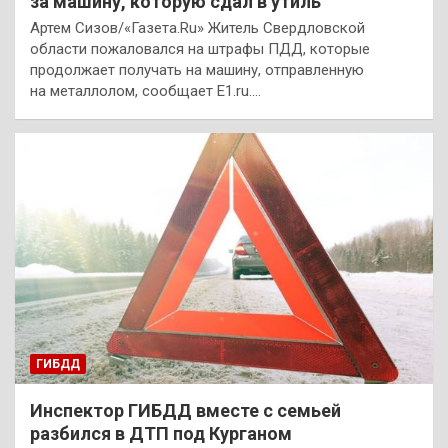
за машину, которую сдал в утиль
Артем Сизов/«Газета.Ru» Житель Свердловской
области пожаловался на штрафы ПДД, которые
продолжает получать на машину, отправленную
на металлолом, сообщает Е1.ru.…
ГИБДД
Инспектор ГИБДД вместе с семьей
разбился в ДТП под Курганом