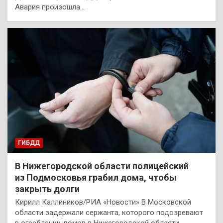
Авария произошла…
ГИБДД
В Нижегородской области полицейский
из Подмосковья грабил дома, чтобы
закрыть долги
Кирилл Каллиников/РИА «Новости» В Московской
области задержали сержанта, которого подозревают
в ограблении домов в Нижегородской области,