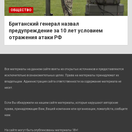
ОБЩЕСТВО
Британский генерал назвал
предупреждение за 10 лет условием
отражения атаки РФ
Все материалы на данном сайте взяты из открытых источников и предоставляются
исключительно в ознакомительных целях. Права на материалы принадлежат их
владельцам. Администрация сайта ответственности за содержание материала не
несет.
Если Вы обнаружили на нашем сайте материалы, которые нарушают авторские
права, принадлежащие Вам, Вашей компании или организации, пожалуйста, сообщите
нам.
На сайте могут быть опубликованы материалы 18+!