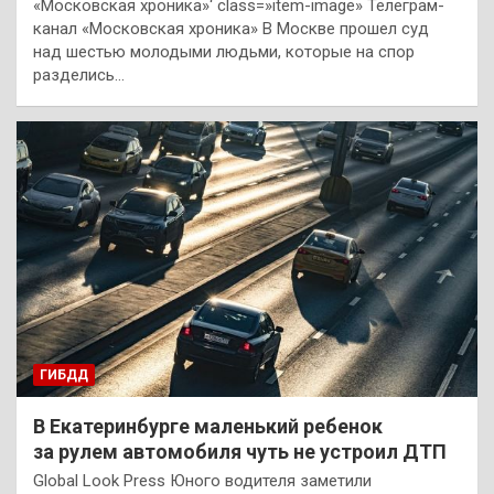
«Московская хроника»‘ class=»item-image» Телеграм-
канал «Московская хроника» В Москве прошел суд
над шестью молодыми людьми, которые на спор
разделись…
ГИБДД
В Екатеринбурге маленький ребенок
за рулем автомобиля чуть не устроил ДТП
Global Look Press Юного водителя заметили