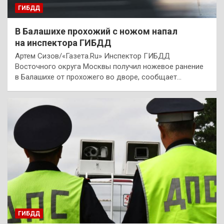
ГИБДД
В Балашихе прохожий с ножом напал
на инспектора ГИБДД
Артем Сизов/«Газета.Ru» Инспектор ГИБДД
Восточного округа Москвы получил ножевое ранение
в Балашихе от прохожего во дворе, сообщает…
ГИБДД