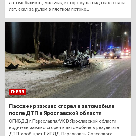
автомобилисты, мальчик, которому на вид около пяти
лет, ехал за рулем в плотном потоке…
ГИБДД
Пассажир заживо сгорел в автомобиле
после ДТП в Ярославской области
ОГИБДД г.Переславля/VK В Ярославской области
водитель заживо сгорел в автомобиле в результате
ДТП, сообщает ГИБДД Переславль-Залесского.