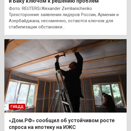
и Баку ключом к решению проблем
Фото: REUTERS/Alexander Zemlianichenko
Трехсторонние заявления лидеров России, Армении и
Азербайджана, несомненно, остаются ключом для
стабилизации обстановки…
ГИБДД
«Дом.РФ» сообщил об устойчивом росте
спроса на ипотеку на ИЖС