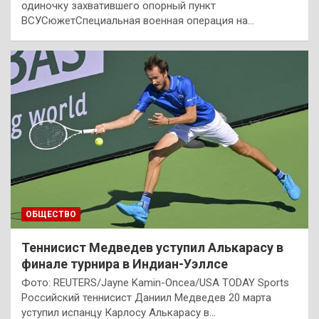
одиночку захватившего опорный пункт
ВСУСюжетСпециальная военная операция на…
ОБЩЕСТВО
Теннисист Медведев уступил Алькарасу в
финале турнира в Индиан-Уэллсе
Фото: REUTERS/Jayne Kamin-Oncea/USA TODAY Sports
Российский теннисист Даниил Медведев 20 марта
уступил испанцу Карлосу Алькарасу в…