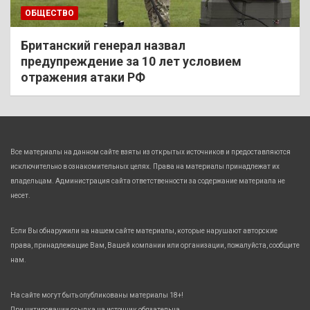
ОБЩЕСТВО
Британский генерал назвал
предупреждение за 10 лет условием
отражения атаки РФ
Все материалы на данном сайте взяты из открытых источников и предоставляются
исключительно в ознакомительных целях. Права на материалы принадлежат их
владельцам. Администрация сайта ответственности за содержание материала не
несет.
Если Вы обнаружили на нашем сайте материалы, которые нарушают авторские
права, принадлежащие Вам, Вашей компании или организации, пожалуйста, сообщите
нам.
На сайте могут быть опубликованы материалы 18+!
При цитировании ссылка на источник обязательна.