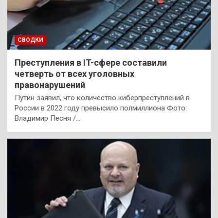
СВОДКИ
Преступления в IT-сфере составили
четверть от всех уголовных
правонарушений
Путин заявил, что количество киберпреступлений в
России в 2022 году превысило полмиллиона Фото:
Владимир Песня /…