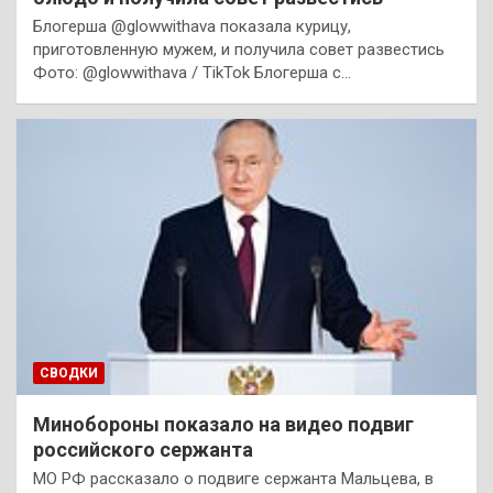
Блогерша @glowwithava показала курицу,
приготовленную мужем, и получила совет развестись
Фото: @glowwithava / TikTok Блогерша с…
СВОДКИ
Минобороны показало на видео подвиг
российского сержанта
МО РФ рассказало о подвиге сержанта Мальцева, в