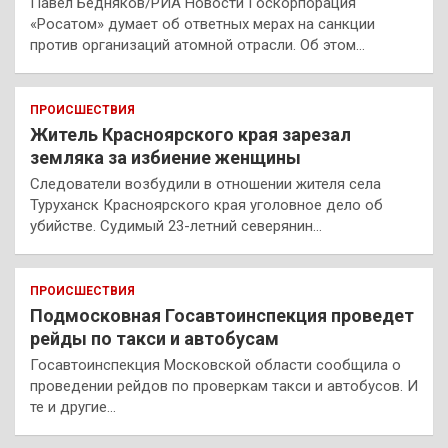
Павел Бедняков/РИА Новости Госкорпорация
«Росатом» думает об ответных мерах на санкции
против организаций атомной отрасли. Об этом…
ПРОИСШЕСТВИЯ
Житель Красноярского края зарезал
земляка за избиение женщины
Следователи возбудили в отношении жителя села
Туруханск Красноярского края уголовное дело об
убийстве. Судимый 23-летний северянин…
ПРОИСШЕСТВИЯ
Подмосковная Госавтоинспекция проведет
рейды по такси и автобусам
Госавтоинспекция Московской области сообщила о
проведении рейдов по проверкам такси и автобусов. И
те и другие…