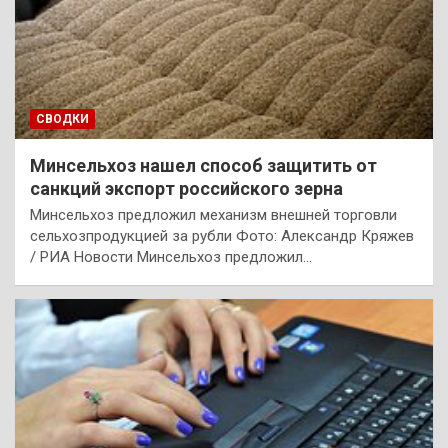
СВОДКИ
Минсельхоз нашел способ защитить от
санкций экспорт российского зерна
Минсельхоз предложил механизм внешней торговли
сельхозпродукцией за рубли Фото: Александр Кряжев
/ РИА Новости Минсельхоз предложил…