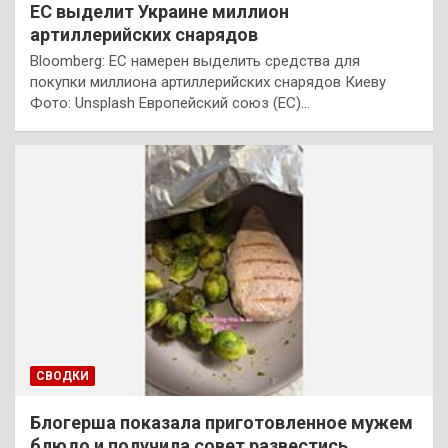
ЕС выделит Украине миллион
артиллерийских снарядов
Bloomberg: ЕС намерен выделить средства для
покупки миллиона артиллерийских снарядов Киеву
Фото: Unsplash Европейский союз (ЕС)…
СВОДКИ
Блогерша показала приготовленное мужем
блюдо и получила совет развестись