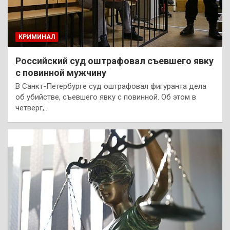
КРИМИНАЛ
Российский суд оштрафовал съевшего явку
с повинной мужчину
В Санкт-Петербурге суд оштрафовал фигуранта дела
об убийстве, съевшего явку с повинной. Об этом в
четверг,…