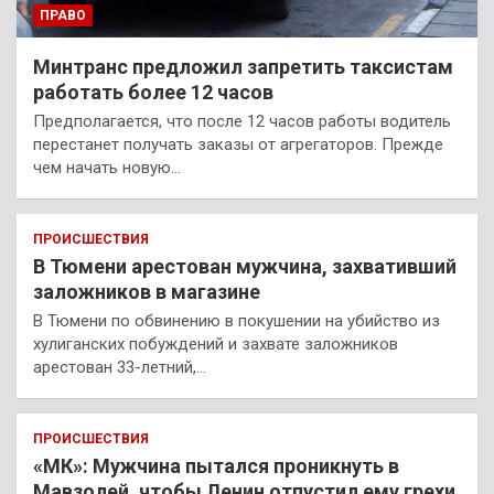
ПРАВО
Минтранс предложил запретить таксистам
работать более 12 часов
Предполагается, что после 12 часов работы водитель
перестанет получать заказы от агрегаторов. Прежде
чем начать новую…
ПРОИСШЕСТВИЯ
В Тюмени арестован мужчина, захвативший
заложников в магазине
В Тюмени по обвинению в покушении на убийство из
хулиганских побуждений и захвате заложников
арестован 33-летний,…
ПРОИСШЕСТВИЯ
«МК»: Мужчина пытался проникнуть в
Мавзолей, чтобы Ленин отпустил ему грехи