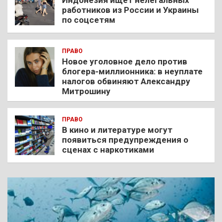
Индонезия ищет нелегальных
работников из России и Украины
по соцсетям
ПРАВО
Новое уголовное дело против
блогера-миллионника: в неуплате
налогов обвиняют Александру
Митрошину
ПРАВО
В кино и литературе могут
появиться предупреждения о
сценах с наркотиками