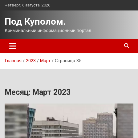
Перейти
Четверг, 6 августа, 2026
к
содержимому
Под Куполом.
Криминальный информационный портал.
Главная
2023
Март
Страница 35
Месяц:
Март 2023