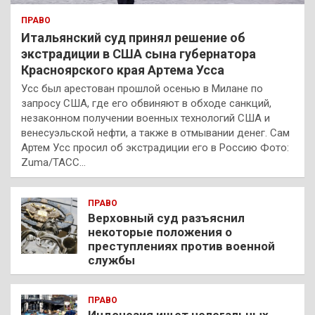
ПРАВО
Итальянский суд принял решение об
экстрадиции в США сына губернатора
Красноярского края Артема Усса
Усс был арестован прошлой осенью в Милане по
запросу США, где его обвиняют в обходе санкций,
незаконном получении военных технологий США и
венесуэльской нефти, а также в отмывании денег. Сам
Артем Усс просил об экстрадиции его в Россию Фото:
Zuma/ТАСС…
ПРАВО
Верховный суд разъяснил
некоторые положения о
преступлениях против военной
службы
ПРАВО