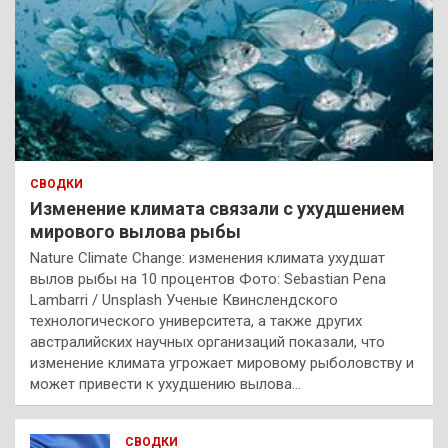
СВОДКИ
Изменение климата связали с ухудшением
мирового вылова рыбы
Nature Climate Change: изменения климата ухудшат
вылов рыбы на 10 процентов Фото: Sebastian Pena
Lambarri / Unsplash Ученые Квинслендского
технологического университета, а также других
австралийских научных организаций показали, что
изменение климата угрожает мировому рыболовству и
может привести к ухудшению вылова…
СВОДКИ