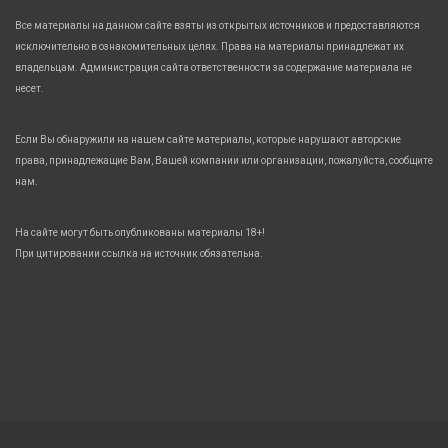
Все материалы на данном сайте взяты из открытых источников и предоставляются
исключительно в ознакомительных целях. Права на материалы принадлежат их
владельцам. Администрация сайта ответственности за содержание материала не
несет.
Если Вы обнаружили на нашем сайте материалы, которые нарушают авторские
права, принадлежащие Вам, Вашей компании или организации, пожалуйста, сообщите
нам.
На сайте могут быть опубликованы материалы 18+!
При цитировании ссылка на источник обязательна.