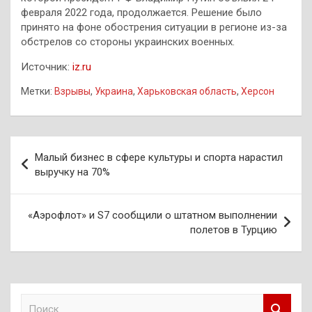
февраля 2022 года, продолжается. Решение было
принято на фоне обострения ситуации в регионе из-за
обстрелов со стороны украинских военных.
Источник:
iz.ru
Метки:
Взрывы
,
Украина
,
Харьковская область
,
Херсон
Навигация
Малый бизнес в сфере культуры и спорта нарастил
по
выручку на 70%
записям
«Аэрофлот» и S7 сообщили о штатном выполнении
полетов в Турцию
П