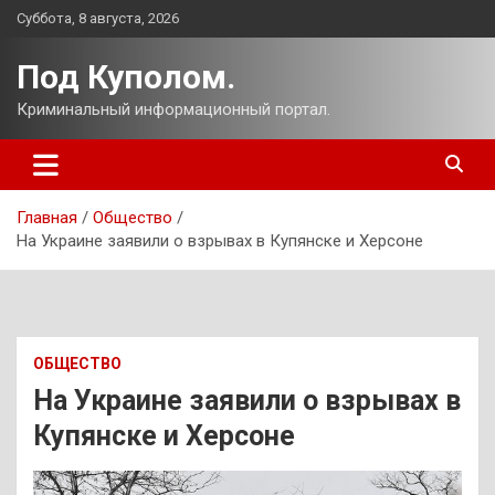
Перейти
Суббота, 8 августа, 2026
к
содержимому
Под Куполом.
Криминальный информационный портал.
Главная
Общество
На Украине заявили о взрывах в Купянске и Херсоне
ОБЩЕСТВО
На Украине заявили о взрывах в
Купянске и Херсоне