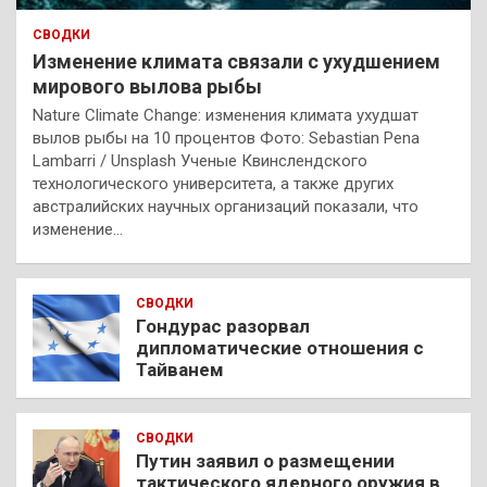
СВОДКИ
Изменение климата связали с ухудшением
мирового вылова рыбы
Nature Climate Change: изменения климата ухудшат
вылов рыбы на 10 процентов Фото: Sebastian Pena
Lambarri / Unsplash Ученые Квинслендского
технологического университета, а также других
австралийских научных организаций показали, что
изменение…
СВОДКИ
Гондурас разорвал
дипломатические отношения с
Тайванем
СВОДКИ
Путин заявил о размещении
тактического ядерного оружия в