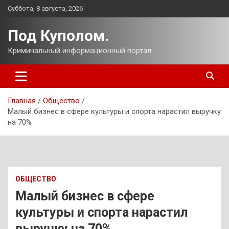
Перейти
Суббота, 8 августа, 2026
к
содержимому
Под Куполом.
Криминальный информационный портал.
Главная
Общество
Малый бизнес в сфере культуры и спорта нарастил выручку
на 70%
ОБЩЕСТВО
Малый бизнес в сфере
культуры и спорта нарастил
выручку на 70%