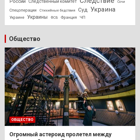
Следствие
России
Следственный комитет
Сочи
Украина
Суд
Спецоперации
Стихийные бедствия
Украины
ЧП
Украине
ФСБ
Франция
Общество
ОБЩЕСТВО
Огромный астероид пролетел между