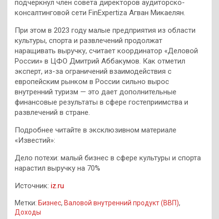
подчеркнул член совета директоров аудиторско-
консалтинговой сети FinExpertiza Агван Микаелян.
При этом в 2023 году малые предприятия из области
культуры, спорта и развлечений продолжат
наращивать выручку, считает координатор «Деловой
России» в ЦФО Дмитрий Аббакумов. Как отметил
эксперт, из-за ограничений взаимодействия с
европейским рынком в России сильно вырос
внутренний туризм — это дает дополнительные
финансовые результаты в сфере гостеприимства и
развлечений в стране.
Подробнее читайте в эксклюзивном материале
«Известий»:
Дело потехи: малый бизнес в сфере культуры и спорта
нарастил выручку на 70%
Источник:
iz.ru
Метки:
Бизнес
,
Валовой внутренний продукт (ВВП)
,
Доходы