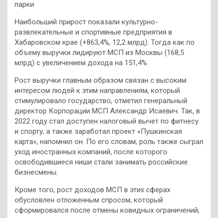
парки
Наибольший прирост показали культурно-
развлекательные и спортивные предприятия в
Хабаровском крае (+863,4%, 12,2 млрд). Тогда как по
объему выручки лидируют МСП из Москвы (168,5
млрд) с увеличением дохода на 151,4%.
Рост выручки главным образом связан с высоким
интересом людей к этим направлениям, который
стимулировало государство, отметил генеральный
директор Корпорации МСП Александр Исаевич. Так, в
2022 году стал доступен налоговый вычет по фитнесу
и спорту, а также заработал проект «Пушкинская
карта», напомнил он. По его словам, роль также сыграл
уход иностранных компаний, после которого
освободившиеся ниши стали занимать российские
бизнесмены.
Кроме того, рост доходов МСП в этих сферах
обусловлен отложенным спросом, который
сформировался после отмены ковидных ограничений,