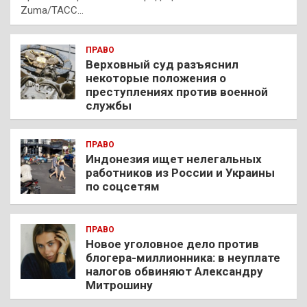
Zuma/ТАСС…
ПРАВО
Верховный суд разъяснил
некоторые положения о
преступлениях против военной
службы
ПРАВО
Индонезия ищет нелегальных
работников из России и Украины
по соцсетям
ПРАВО
Новое уголовное дело против
блогера-миллионника: в неуплате
налогов обвиняют Александру
Митрошину