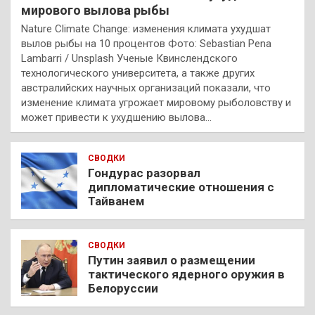
мирового вылова рыбы
Nature Climate Change: изменения климата ухудшат
вылов рыбы на 10 процентов Фото: Sebastian Pena
Lambarri / Unsplash Ученые Квинслендского
технологического университета, а также других
австралийских научных организаций показали, что
изменение климата угрожает мировому рыболовству и
может привести к ухудшению вылова…
СВОДКИ
Гондурас разорвал
дипломатические отношения с
Тайванем
СВОДКИ
Путин заявил о размещении
тактического ядерного оружия в
Белоруссии