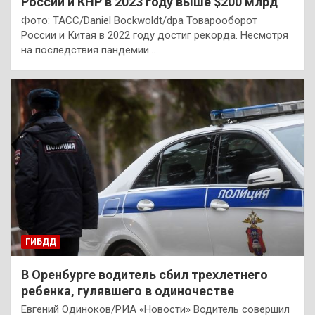
России и КНР в 2023 году выше $200 млрд
Фото: ТАСС/Daniel Bockwoldt/dpa Товарооборот
России и Китая в 2022 году достиг рекорда. Несмотря
на последствия пандемии…
ГИБДД
В Оренбурге водитель сбил трехлетнего
ребенка, гулявшего в одиночестве
Евгений Одиноков/РИА «Новости» Водитель совершил