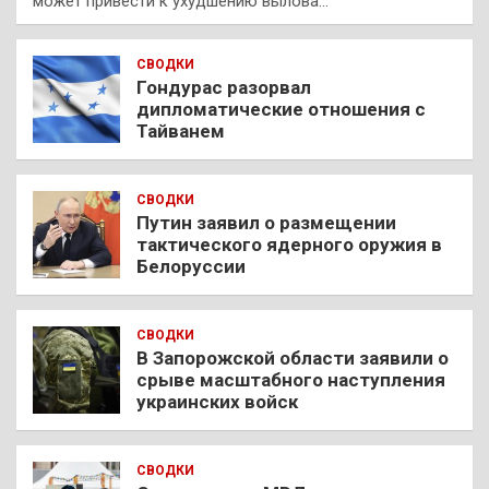
может привести к ухудшению вылова…
СВОДКИ
Гондурас разорвал
дипломатические отношения с
Тайванем
СВОДКИ
Путин заявил о размещении
тактического ядерного оружия в
Белоруссии
СВОДКИ
В Запорожской области заявили о
срыве масштабного наступления
украинских войск
СВОДКИ