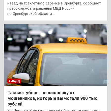
наезд на трехлетнего ребенка в Оренбурге, сообщает
пресс-служба управления МВД России
по Оренбургской области.…
ГИБДД
Таксист уберег пенсионерку от
мошенников, которые вымогали 900 тыс.
рублей
Shutterstock В Нижегородской области таксист помог