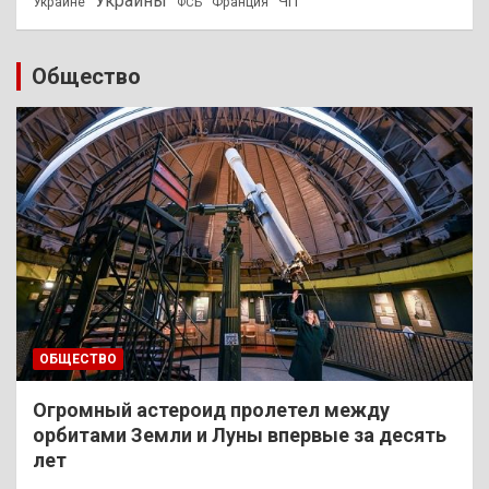
Украины
ЧП
Украине
ФСБ
Франция
Общество
ОБЩЕСТВО
Огромный астероид пролетел между
орбитами Земли и Луны впервые за десять
лет