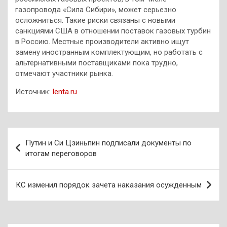
газопровода «Сила Сибири», может серьезно
осложниться. Такие риски связаны с новыми
санкциями США в отношении поставок газовых турбин
в Россию. Местные производители активно ищут
замену иностранным комплектующим, но работать с
альтернативными поставщиками пока трудно,
отмечают участники рынка.
Источник:
lenta.ru
Навигация
Путин и Си Цзиньпин подписали документы по
по
итогам переговоров
записям
КС изменил порядок зачета наказания осужденным