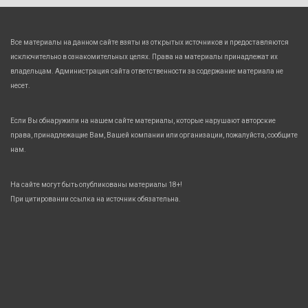
Все материалы на данном сайте взяты из открытых источников и предоставляются
исключительно в ознакомительных целях. Права на материалы принадлежат их
владельцам. Администрация сайта ответственности за содержание материала не
несет.
Если Вы обнаружили на нашем сайте материалы, которые нарушают авторские
права, принадлежащие Вам, Вашей компании или организации, пожалуйста, сообщите
нам.
На сайте могут быть опубликованы материалы 18+!
При цитировании ссылка на источник обязательна.