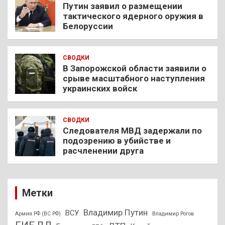
Путин заявил о размещении
тактического ядерного оружия в
Белоруссии
СВОДКИ
В Запорожской области заявили о
срыве масштабного наступления
украинских войск
СВОДКИ
Следователя МВД задержали по
подозрению в убийстве и
расчленении друга
Метки
Владимир Путин
ВСУ
Армия РФ (ВС РФ)
Владимир Рогов