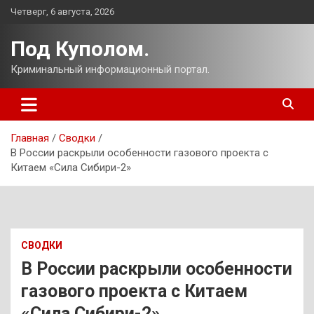
Перейти
Четверг, 6 августа, 2026
к
содержимому
Под Куполом.
Криминальный информационный портал.
Главная
Сводки
В России раскрыли особенности газового проекта с
Китаем «Сила Сибири-2»
СВОДКИ
В России раскрыли особенности
газового проекта с Китаем
«Сила Сибири-2»