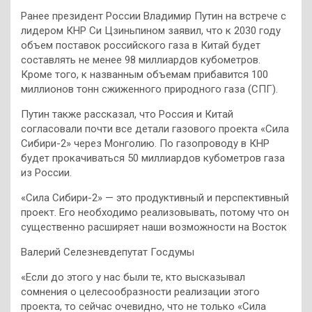
Ранее президент России Владимир Путин на встрече с
лидером КНР Си Цзиньпином заявил, что к 2030 году
объем поставок российского газа в Китай будет
составлять не менее 98 миллиардов кубометров.
Кроме того, к названным объемам прибавится 100
миллионов тонн сжиженного природного газа (СПГ).
Путин также рассказал, что Россия и Китай
согласовали почти все детали газового проекта «Сила
Сибири-2» через Монголию. По газопроводу в КНР
будет прокачиваться 50 миллиардов кубометров газа
из России.
«Сила Сибири-2» — это продуктивный и перспективный
проект. Его необходимо реализовывать, потому что он
существенно расширяет наши возможности на Восток
Валерий Селезневдепутат Госдумы
«Если до этого у нас были те, кто высказывал
сомнения о целесообразности реализации этого
проекта, то сейчас очевидно, что не только «Сила