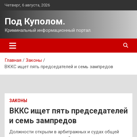
Перейти
Четверг, 6 августа, 2026
к
содержимому
Под Куполом.
Криминальный информационный портал.
Главная
Законы
ВККС ищет пять председателей и семь зампредов
ЗАКОНЫ
ВККС ищет пять председателей
и семь зампредов
Должности открыли в арбитражных и судах общей