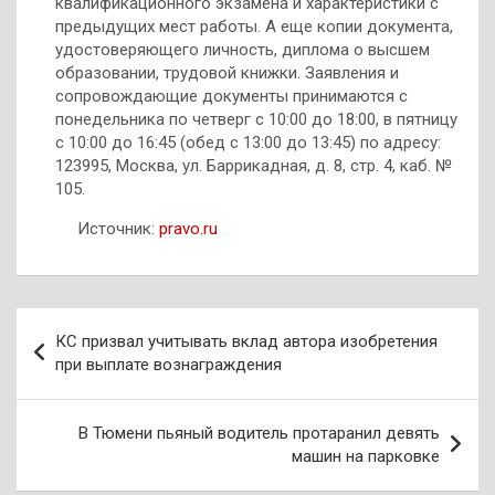
квалификационного экзамена и характеристики с
предыдущих мест работы. А еще копии документа,
удостоверяющего личность, диплома о высшем
образовании, трудовой книжки. Заявления и
сопровождающие документы принимаются с
понедельника по четверг с 10:00 до 18:00, в пятницу
с 10:00 до 16:45 (обед с 13:00 до 13:45) по адресу:
123995, Москва, ул. Баррикадная, д. 8, стр. 4, каб. №
105.
Источник:
pravo.ru
Навигация
КС призвал учитывать вклад автора изобретения
по
при выплате вознаграждения
записям
В Тюмени пьяный водитель протаранил девять
машин на парковке