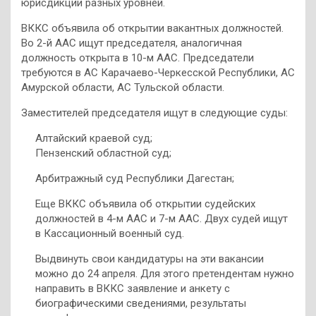
юрисдикции разных уровней.
ВККС объявила об открытии вакантных должностей.
Во 2-й ААС ищут председателя, аналогичная
должность открыта в 10-м ААС. Председатели
требуются в АС Карачаево-Черкесской Республики, АС
Амурской области, АС Тульской области.
Заместителей председателя ищут в следующие суды:
Алтайский краевой суд;
Пензенский областной суд;
Арбитражный суд Республики Дагестан;
Еще ВККС объявила об открытии судейских
должностей в 4-м ААС и 7-м ААС. Двух судей ищут
в Кассационный военный суд.
Выдвинуть свои кандидатуры на эти вакансии
можно до 24 апреля. Для этого претендентам нужно
направить в ВККС заявление и анкету с
биографическими сведениями, результаты