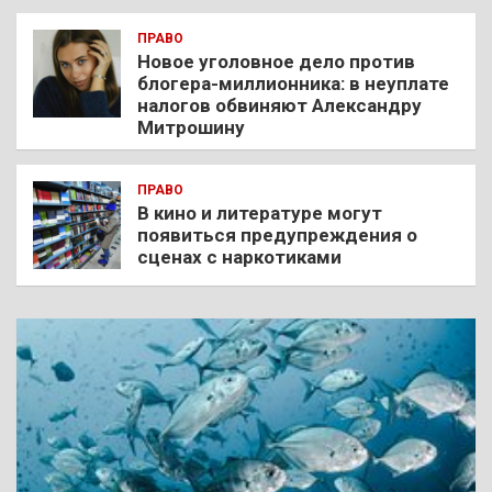
ПРАВО
Новое уголовное дело против
блогера-миллионника: в неуплате
налогов обвиняют Александру
Митрошину
ПРАВО
В кино и литературе могут
появиться предупреждения о
сценах с наркотиками