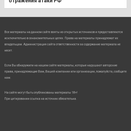
отражения атаки РФ
Все материалы на данном сайте взяты из открытых источников и предоставляются
исключительно в ознакомительных целях. Права на материалы принадлежат их
владельцам. Администрация сайта ответственности за содержание материала не
несет.
Если Вы обнаружили на нашем сайте материалы, которые нарушают авторские
права, принадлежащие Вам, Вашей компании или организации, пожалуйста, сообщите
нам.
На сайте могут быть опубликованы материалы 18+!
При цитировании ссылка на источник обязательна.