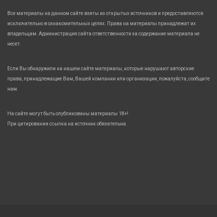
Все материалы на данном сайте взяты из открытых источников и предоставляются
исключительно в ознакомительных целях. Права на материалы принадлежат их
владельцам. Администрация сайта ответственности за содержание материала не
несет.
Если Вы обнаружили на нашем сайте материалы, которые нарушают авторские
права, принадлежащие Вам, Вашей компании или организации, пожалуйста, сообщите
нам.
На сайте могут быть опубликованы материалы 18+!
При цитировании ссылка на источник обязательна.