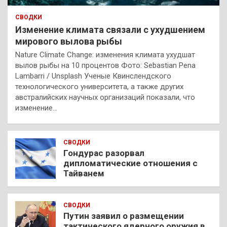
СВОДКИ
Изменение климата связали с ухудшением
мирового вылова рыбы
Nature Climate Change: изменения климата ухудшат
вылов рыбы на 10 процентов Фото: Sebastian Pena
Lambarri / Unsplash Ученые Квинслендского
технологического университета, а также других
австралийских научных организаций показали, что
изменение…
СВОДКИ
Гондурас разорвал
дипломатические отношения с
Тайванем
СВОДКИ
Путин заявил о размещении
тактического ядерного оружия в