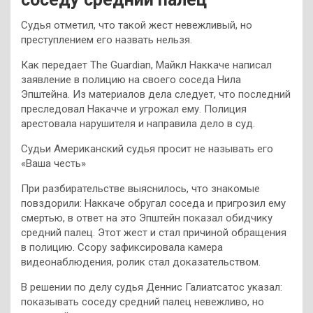
Судья отметил, что такой жест невежливый, но
преступлением его назвать нельзя.
Как передает The Guardian, Майкл Наккаче написал
заявление в полицию на своего соседа Нила
Эпштейна. Из материалов дела следует, что последний
преследовал Накачче и угрожал ему. Полиция
арестовала нарушителя и направила дело в суд.
Судьи Американский судья просит не называть его
«Ваша честь»
При разбирательстве выяснилось, что знакомые
повздорили: Наккаче обругал соседа и пригрозил ему
смертью, в ответ на это Эпштейн показал обидчику
средний палец. Этот жест и стал причиной обращения
в полицию. Ссору зафиксировала камера
видеонаблюдения, ролик стал доказательством.
В решении по делу судья Деннис Галиатсатос указал:
показывать соседу средний палец невежливо, но