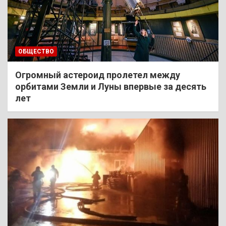
ОБЩЕСТВО
Огромный астероид пролетел между
орбитами Земли и Луны впервые за десять
лет