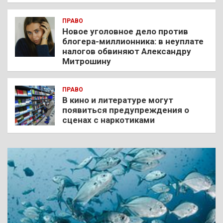
ПРАВО
Новое уголовное дело против
блогера-миллионника: в неуплате
налогов обвиняют Александру
Митрошину
ПРАВО
В кино и литературе могут
появиться предупреждения о
сценах с наркотиками