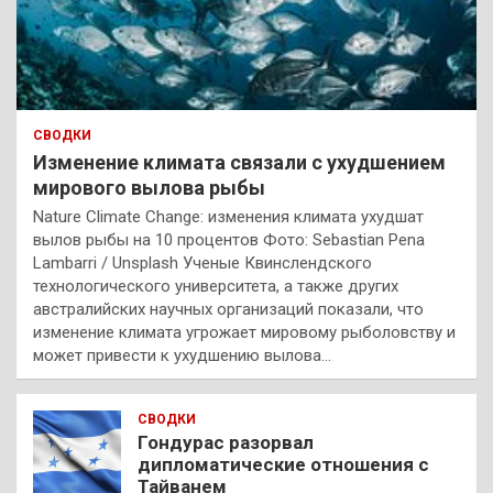
СВОДКИ
Изменение климата связали с ухудшением
мирового вылова рыбы
Nature Climate Change: изменения климата ухудшат
вылов рыбы на 10 процентов Фото: Sebastian Pena
Lambarri / Unsplash Ученые Квинслендского
технологического университета, а также других
австралийских научных организаций показали, что
изменение климата угрожает мировому рыболовству и
может привести к ухудшению вылова…
СВОДКИ
Гондурас разорвал
дипломатические отношения с
Тайванем