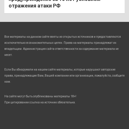
отражения атаки РФ
Все материалы на данном сайте взяты из открытых источников и предоставляются
исключительно в ознакомительных целях. Права на материалы принадлежат их
владельцам. Администрация сайта ответственности за содержание материала не
несет.
Если Вы обнаружили на нашем сайте материалы, которые нарушают авторские
права, принадлежащие Вам, Вашей компании или организации, пожалуйста, сообщите
нам.
На сайте могут быть опубликованы материалы 18+!
При цитировании ссылка на источник обязательна.