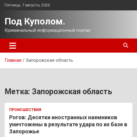
Перейти
Пятница, 7 августа, 2026
к
содержимому
Под Куполом.
Криминальный информационный портал.
Главная
Запорожская область
Метка:
Запорожская область
ПРОИСШЕСТВИЯ
Рогов: Десятки иностранных наемников
уничтожены в результате удара по их базе в
Запорожье