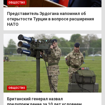
ОБЩЕСТВО
Представитель Эрдогана напомнил об
открытости Турции в вопросе расширения
НАТО
ОБЩЕСТВО
Британский генерал назвал
предупреждение за 10 лет условием