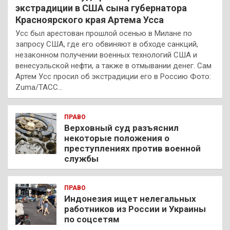
экстрадиции в США сына губернатора
Красноярского края Артема Усса
Усс был арестован прошлой осенью в Милане по
запросу США, где его обвиняют в обходе санкций,
незаконном получении военных технологий США и
венесуэльской нефти, а также в отмывании денег. Сам
Артем Усс просил об экстрадиции его в Россию Фото:
Zuma/ТАСС…
ПРАВО
Верховный суд разъяснил
некоторые положения о
преступлениях против военной
службы
ПРАВО
Индонезия ищет нелегальных
работников из России и Украины
по соцсетям