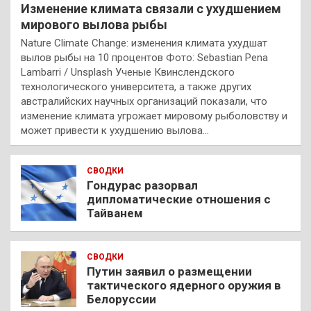
Изменение климата связали с ухудшением
мирового вылова рыбы
Nature Climate Change: изменения климата ухудшат
вылов рыбы на 10 процентов Фото: Sebastian Pena
Lambarri / Unsplash Ученые Квинслендского
технологического университета, а также других
австралийских научных организаций показали, что
изменение климата угрожает мировому рыболовству и
может привести к ухудшению вылова…
СВОДКИ
Гондурас разорвал
дипломатические отношения с
Тайванем
СВОДКИ
Путин заявил о размещении
тактического ядерного оружия в
Белоруссии