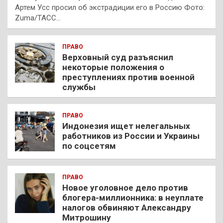
Артем Усс просил об экстрадиции его в Россию Фото:
Zuma/ТАСС…
ПРАВО
Верховный суд разъяснил
некоторые положения о
преступлениях против военной
службы
ПРАВО
Индонезия ищет нелегальных
работников из России и Украины
по соцсетям
ПРАВО
Новое уголовное дело против
блогера-миллионника: в неуплате
налогов обвиняют Александру
Митрошину