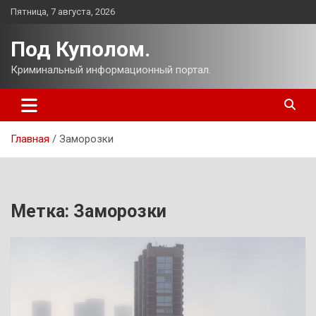
Перейти
Пятница, 7 августа, 2026
к
содержимому
Под Куполом.
Криминальный информационный портал.
Главная
Заморозки
Метка:
Заморозки