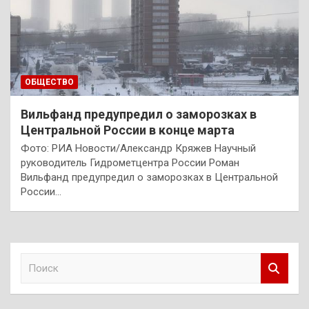
ОБЩЕСТВО
Вильфанд предупредил о заморозках в
Центральной России в конце марта
Фото: РИА Новости/Александр Кряжев Научный
руководитель Гидрометцентра России Роман
Вильфанд предупредил о заморозках в Центральной
России…
П
о
и
с