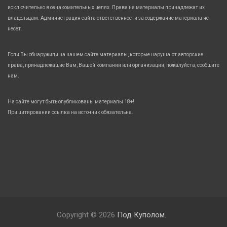
исключительно в ознакомительных целях. Права на материалы принадлежат их
владельцам. Администрация сайта ответственности за содержание материала не
несет.
Если Вы обнаружили на нашем сайте материалы, которые нарушают авторские
права, принадлежащие Вам, Вашей компании или организации, пожалуйста, сообщите
нам.
На сайте могут быть опубликованы материалы 18+!
При цитировании ссылка на источник обязательна.
Copyright © 2026
Под Куполом.