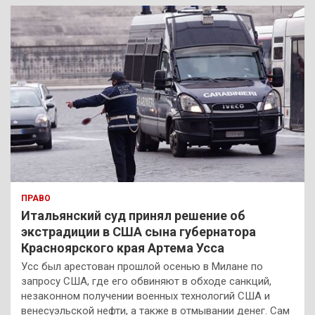
к
ПРАВО
Итальянский суд принял решение об
экстрадиции в США сына губернатора
Красноярского края Артема Усса
Усс был арестован прошлой осенью в Милане по
запросу США, где его обвиняют в обходе санкций,
незаконном получении военных технологий США и
венесуэльской нефти, а также в отмывании денег. Сам