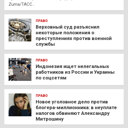
Zuma/ТАСС…
ПРАВО
Верховный суд разъяснил
некоторые положения о
преступлениях против военной
службы
ПРАВО
Индонезия ищет нелегальных
работников из России и Украины
по соцсетям
ПРАВО
Новое уголовное дело против
блогера-миллионника: в неуплате
налогов обвиняют Александру
Митрошину