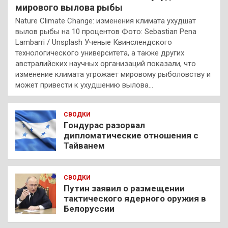
мирового вылова рыбы
Nature Climate Change: изменения климата ухудшат
вылов рыбы на 10 процентов Фото: Sebastian Pena
Lambarri / Unsplash Ученые Квинслендского
технологического университета, а также других
австралийских научных организаций показали, что
изменение климата угрожает мировому рыболовству и
может привести к ухудшению вылова…
СВОДКИ
Гондурас разорвал
дипломатические отношения с
Тайванем
СВОДКИ
Путин заявил о размещении
тактического ядерного оружия в
Белоруссии