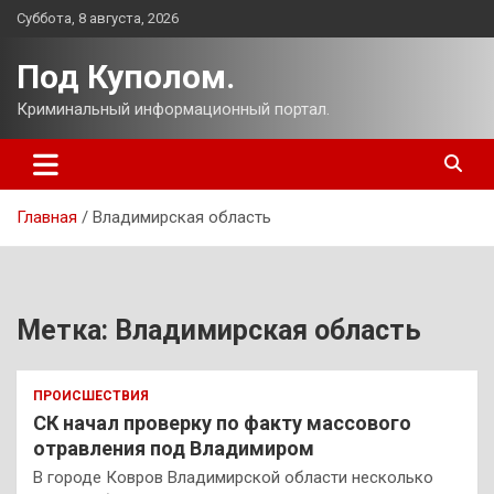
Перейти
Суббота, 8 августа, 2026
к
содержимому
Под Куполом.
Криминальный информационный портал.
Главная
Владимирская область
Метка:
Владимирская область
ПРОИСШЕСТВИЯ
СК начал проверку по факту массового
отравления под Владимиром
В городе Ковров Владимирской области несколько