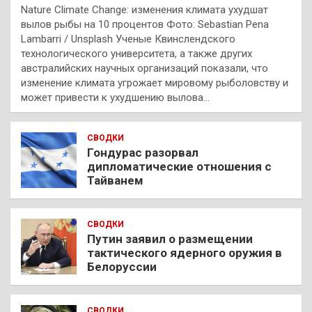
Nature Climate Change: изменения климата ухудшат
вылов рыбы на 10 процентов Фото: Sebastian Pena
Lambarri / Unsplash Ученые Квинслендского
технологического университета, а также других
австралийских научных организаций показали, что
изменение климата угрожает мировому рыболовству и
может привести к ухудшению вылова…
СВОДКИ
Гондурас разорвал
дипломатические отношения с
Тайванем
СВОДКИ
Путин заявил о размещении
тактического ядерного оружия в
Белоруссии
СВОДКИ