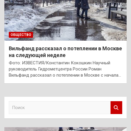
ОБЩЕСТВО
Вильфанд рассказал о потеплении в Москве
на следующей неделе
Фото: ИЗВЕСТИЯ/Константин Кокошкин Научный
руководитель Гидрометцентра России Роман
Вильфанд рассказал о потеплении в Москве с начала…
П
о
и
с
к