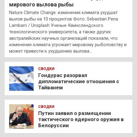
мирового вылова рыбы
Nature Climate Change: изменения климата ухудшат
вылов рыбы на 10 процентов Фото: Sebastian Pena
Lambarri / Unsplash Ученые Квинслендского
технологического университета, а также других
австралийских научных организаций показали, что
изменение климата угрожает мировому рыболовству и
может привести к ухудшению вылова…
СВОДКИ
Гондурас разорвал
дипломатические отношения с
Тайванем
СВОДКИ
Путин заявил о размещении
тактического ядерного оружия в
Белоруссии