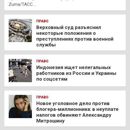
Zuma/ТАСС…
ПРАВО
Верховный суд разъяснил
некоторые положения о
преступлениях против военной
службы
ПРАВО
Индонезия ищет нелегальных
работников из России и Украины
по соцсетям
ПРАВО
Новое уголовное дело против
блогера-миллионника: в неуплате
налогов обвиняют Александру
Митрошину