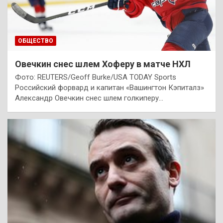
ОБЩЕСТВО
Овечкин снес шлем Хоферу в матче НХЛ
Фото: REUTERS/Geoff Burke/USA TODAY Sports
Российский форвард и капитан «Вашингтон Кэпиталз»
Александр Овечкин снес шлем голкиперу…