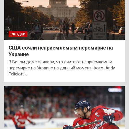
СВОДКИ
США сочли неприемлемым перемирие на
Украине
В Белом доме заявили, что считают неприемлемым
перемирие на Украине на данный момент Фото: Andy
Feliciotti…