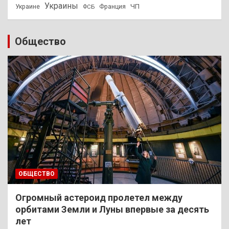
Украины
ЧП
Украине
ФСБ
Франция
Общество
ОБЩЕСТВО
Огромный астероид пролетел между
орбитами Земли и Луны впервые за десять
лет