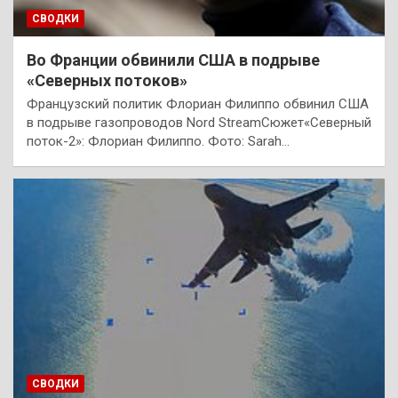
СВОДКИ
Во Франции обвинили США в подрыве
«Северных потоков»
Французский политик Флориан Филиппо обвинил США
в подрыве газопроводов Nord StreamСюжет«Северный
поток-2»: Флориан Филиппо. Фото: Sarah…
СВОДКИ