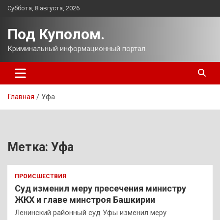
Перейти
Суббота, 8 августа, 2026
к
содержимому
Под Куполом.
Криминальный информационный портал.
Главная
Уфа
Метка:
Уфа
ПРОИСШЕСТВИЯ
Суд изменил меру пресечения министру
ЖКХ и главе минстроя Башкирии
Ленинский районный суд Уфы изменил меру