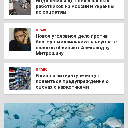
Индонезия ищет нелегальных
работников из России и Украины
по соцсетям
ПРАВО
Новое уголовное дело против
блогера-миллионника: в неуплате
налогов обвиняют Александру
Митрошину
ПРАВО
В кино и литературе могут
появиться предупреждения о
сценах с наркотиками