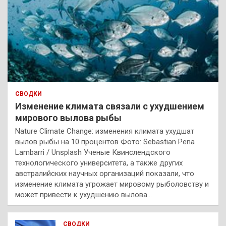
СВОДКИ
Изменение климата связали с ухудшением
мирового вылова рыбы
Nature Climate Change: изменения климата ухудшат
вылов рыбы на 10 процентов Фото: Sebastian Pena
Lambarri / Unsplash Ученые Квинслендского
технологического университета, а также других
австралийских научных организаций показали, что
изменение климата угрожает мировому рыболовству и
может привести к ухудшению вылова…
СВОДКИ