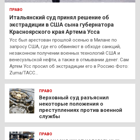
ПРАВО
Итальянский суд принял решение об
экстрадиции в США сына губернатора
Красноярского края Артема Усса
Усс был арестован прошлой осенью в Милане по
запросу США, где его обвиняют в обходе санкций,
незаконном получении военных технологий США и
венесуэльской нефти, а также в отмывании денег. Сам
Артем Усс просил об экстрадиции его в Россию Фото:
Zuma/ТАСС…
ПРАВО
Верховный суд разъяснил
некоторые положения о
преступлениях против военной
службы
ПРАВО