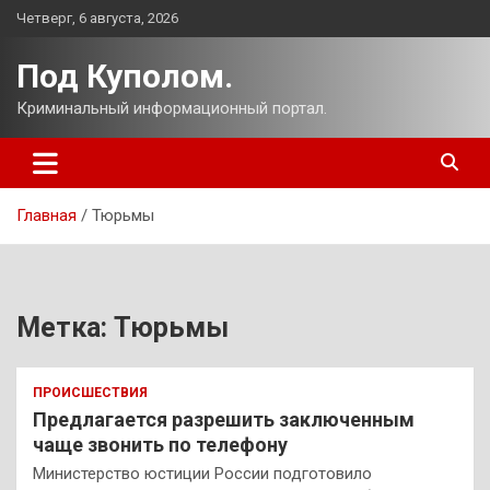
Перейти
Четверг, 6 августа, 2026
к
содержимому
Под Куполом.
Криминальный информационный портал.
Главная
Тюрьмы
Метка:
Тюрьмы
ПРОИСШЕСТВИЯ
Предлагается разрешить заключенным
чаще звонить по телефону
Министерство юстиции России подготовило