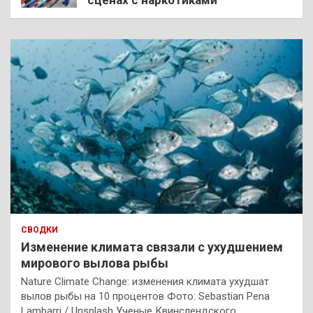
СВОДКИ
Изменение климата связали с ухудшением
мирового вылова рыбы
Nature Climate Change: изменения климата ухудшат
вылов рыбы на 10 процентов Фото: Sebastian Pena
Lambarri / Unsplash Ученые Квинслендского