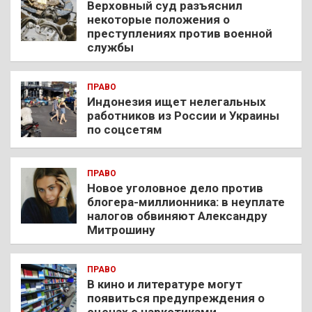
Верховный суд разъяснил
некоторые положения о
преступлениях против военной
службы
ПРАВО
Индонезия ищет нелегальных
работников из России и Украины
по соцсетям
ПРАВО
Новое уголовное дело против
блогера-миллионника: в неуплате
налогов обвиняют Александру
Митрошину
ПРАВО
В кино и литературе могут
появиться предупреждения о
сценах с наркотиками