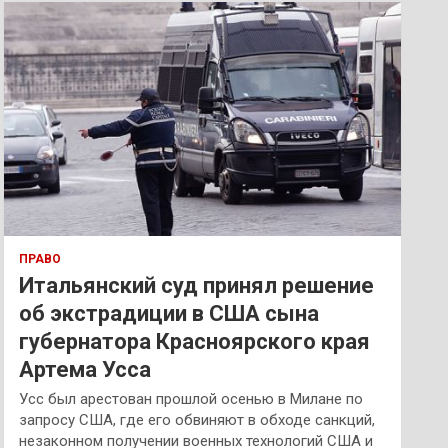
к
ПРАВО
Итальянский суд принял решение
об экстрадиции в США сына
губернатора Красноярского края
Артема Усса
Усс был арестован прошлой осенью в Милане по
запросу США, где его обвиняют в обходе санкций,
незаконном получении военных технологий США и