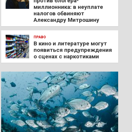
против блогера-
миллионника: в неуплате
налогов обвиняют
Александру Митрошину
ПРАВО
В кино и литературе могут
появиться предупреждения
о сценах с наркотиками