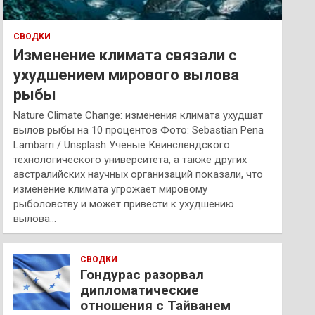
СВОДКИ
Изменение климата связали с
ухудшением мирового вылова
рыбы
Nature Climate Change: изменения климата ухудшат
вылов рыбы на 10 процентов Фото: Sebastian Pena
Lambarri / Unsplash Ученые Квинслендского
технологического университета, а также других
австралийских научных организаций показали, что
изменение климата угрожает мировому
рыболовству и может привести к ухудшению
вылова…
СВОДКИ
Гондурас разорвал
дипломатические
отношения с Тайванем