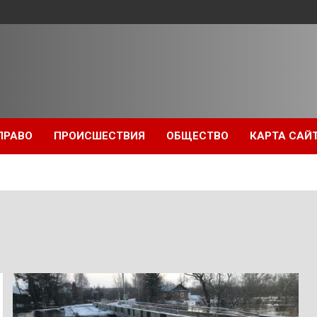
ПРАВО
ПРОИСШЕСТВИЯ
ОБЩЕСТВО
КАРТА САЙ