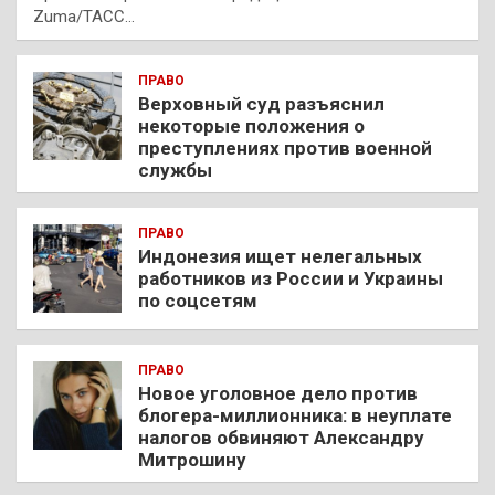
Zuma/ТАСС…
ПРАВО
Верховный суд разъяснил
некоторые положения о
преступлениях против военной
службы
ПРАВО
Индонезия ищет нелегальных
работников из России и Украины
по соцсетям
ПРАВО
Новое уголовное дело против
блогера-миллионника: в неуплате
налогов обвиняют Александру
Митрошину