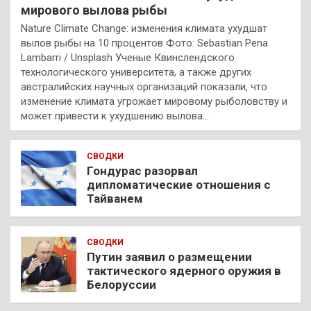
мирового вылова рыбы
Nature Climate Change: изменения климата ухудшат
вылов рыбы на 10 процентов Фото: Sebastian Pena
Lambarri / Unsplash Ученые Квинслендского
технологического университета, а также других
австралийских научных организаций показали, что
изменение климата угрожает мировому рыболовству и
может привести к ухудшению вылова…
СВОДКИ
Гондурас разорвал
дипломатические отношения с
Тайванем
СВОДКИ
Путин заявил о размещении
тактического ядерного оружия в
Белоруссии