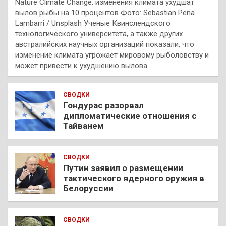
Nature Climate Change: изменения климата ухудшат
вылов рыбы на 10 процентов Фото: Sebastian Pena
Lambarri / Unsplash Ученые Квинслендского
технологического университета, а также других
австралийских научных организаций показали, что
изменение климата угрожает мировому рыболовству и
может привести к ухудшению вылова…
СВОДКИ
Гондурас разорвал
дипломатические отношения с
Тайванем
СВОДКИ
Путин заявил о размещении
тактического ядерного оружия в
Белоруссии
СВОДКИ