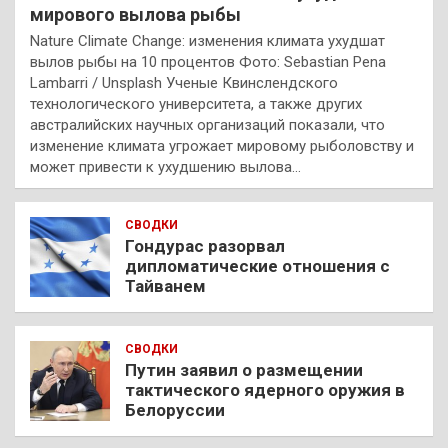
мирового вылова рыбы
Nature Climate Change: изменения климата ухудшат
вылов рыбы на 10 процентов Фото: Sebastian Pena
Lambarri / Unsplash Ученые Квинслендского
технологического университета, а также других
австралийских научных организаций показали, что
изменение климата угрожает мировому рыболовству и
может привести к ухудшению вылова…
СВОДКИ
Гондурас разорвал
дипломатические отношения с
Тайванем
СВОДКИ
Путин заявил о размещении
тактического ядерного оружия в
Белоруссии