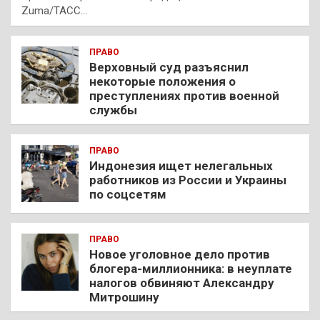
Zuma/ТАСС…
ПРАВО
Верховный суд разъяснил
некоторые положения о
преступлениях против военной
службы
ПРАВО
Индонезия ищет нелегальных
работников из России и Украины
по соцсетям
ПРАВО
Новое уголовное дело против
блогера-миллионника: в неуплате
налогов обвиняют Александру
Митрошину