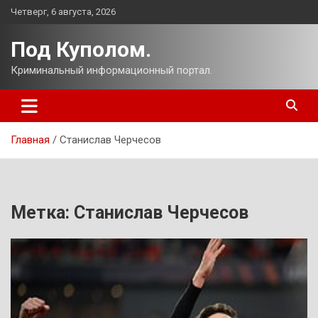
Перейти
Четверг, 6 августа, 2026
к
содержимому
Под Куполом.
Криминальный информационный портал.
Главная
Станислав Черчесов
Метка:
Станислав Черчесов