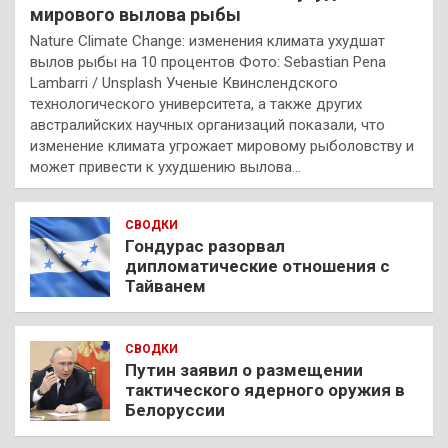
мирового вылова рыбы
Nature Climate Change: изменения климата ухудшат
вылов рыбы на 10 процентов Фото: Sebastian Pena
Lambarri / Unsplash Ученые Квинслендского
технологического университета, а также других
австралийских научных организаций показали, что
изменение климата угрожает мировому рыболовству и
может привести к ухудшению вылова…
СВОДКИ
Гондурас разорвал
дипломатические отношения с
Тайванем
СВОДКИ
Путин заявил о размещении
тактического ядерного оружия в
Белоруссии