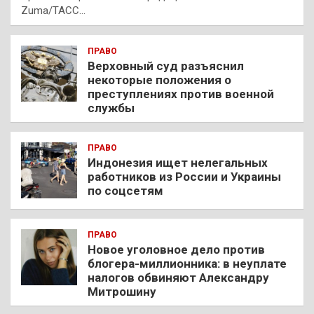
Zuma/ТАСС…
ПРАВО
Верховный суд разъяснил
некоторые положения о
преступлениях против военной
службы
ПРАВО
Индонезия ищет нелегальных
работников из России и Украины
по соцсетям
ПРАВО
Новое уголовное дело против
блогера-миллионника: в неуплате
налогов обвиняют Александру
Митрошину