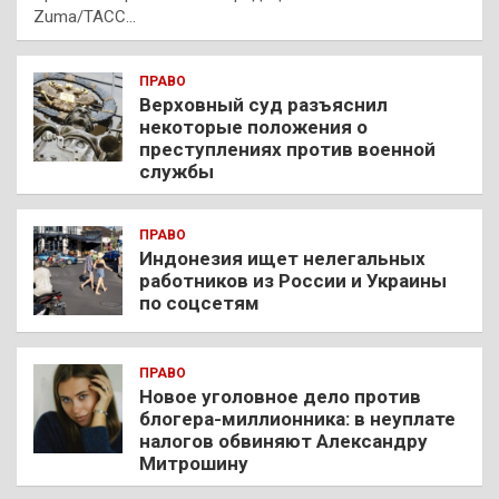
Zuma/ТАСС…
ПРАВО
Верховный суд разъяснил
некоторые положения о
преступлениях против военной
службы
ПРАВО
Индонезия ищет нелегальных
работников из России и Украины
по соцсетям
ПРАВО
Новое уголовное дело против
блогера-миллионника: в неуплате
налогов обвиняют Александру
Митрошину