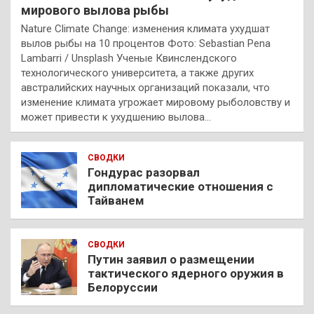
мирового вылова рыбы
Nature Climate Change: изменения климата ухудшат
вылов рыбы на 10 процентов Фото: Sebastian Pena
Lambarri / Unsplash Ученые Квинслендского
технологического университета, а также других
австралийских научных организаций показали, что
изменение климата угрожает мировому рыболовству и
может привести к ухудшению вылова…
СВОДКИ
Гондурас разорвал
дипломатические отношения с
Тайванем
СВОДКИ
Путин заявил о размещении
тактического ядерного оружия в
Белоруссии